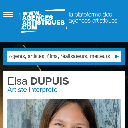
Elsa
DUPUIS
Artiste interprète