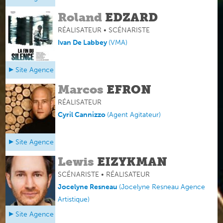
Roland
EDZARD
RÉALISATEUR • SCÉNARISTE
Ivan De Labbey
(
VMA
)
Site Agence
Marcos
EFRON
RÉALISATEUR
Cyril Cannizzo
(
Agent Agitateur
)
Site Agence
Lewis
EIZYKMAN
SCÉNARISTE • RÉALISATEUR
Jocelyne Resneau
(
Jocelyne Resneau Agence
Artistique
)
Site Agence