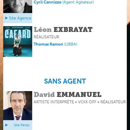
Cyril Cannizzo
(
Agent Agitateur
)
Site Agence
Léon
EXBRAYAT
RÉALISATEUR
Thomas Ramon
(
UBBA
)
SANS AGENT
David
EMMANUEL
ARTISTE INTERPRÈTE • VOIX OFF • RÉALISATEUR
Site Perso