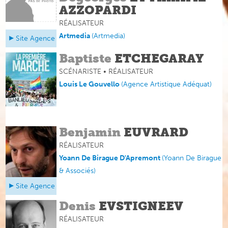
AZZOPARDI
RÉALISATEUR
Artmedia
(
Artmedia
)
Site Agence
Baptiste
ETCHEGARAY
SCÉNARISTE • RÉALISATEUR
Louis Le Gouvello
(Agence Artistique Adéquat)
Benjamin
EUVRARD
RÉALISATEUR
Yoann De Birague D'Apremont
(
Yoann De Birague
& Associés
)
Site Agence
Denis
EVSTIGNEEV
RÉALISATEUR