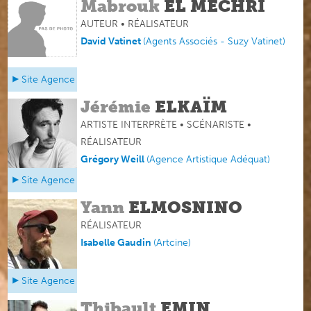
Mabrouk
EL MECHRI
AUTEUR • RÉALISATEUR
David Vatinet
(
Agents Associés - Suzy Vatinet
)
Site Agence
Jérémie
ELKAÏM
ARTISTE INTERPRÈTE • SCÉNARISTE •
RÉALISATEUR
Grégory Weill
(Agence Artistique Adéquat)
Site Agence
Yann
ELMOSNINO
RÉALISATEUR
Isabelle Gaudin
(
Artcine
)
Site Agence
Thibault
EMIN