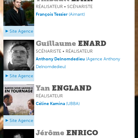
RÉALISATEUR • SCÉNARISTE
François Tessier
(
Aimant
)
Site Agence
Guillaume
ENARD
SCÉNARISTE • RÉALISATEUR
Anthony Delnomdedieu
(
Agence Anthony
Delnomdedieu
)
Site Agence
Yan
ENGLAND
RÉALISATEUR
Céline Kamina
(
UBBA
)
Site Agence
Jérôme
ENRICO