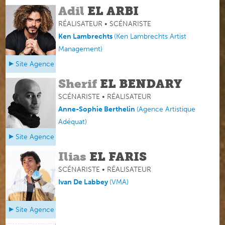
Adil
EL ARBI
RÉALISATEUR • SCÉNARISTE
Ken Lambrechts
(
Ken Lambrechts Artist
Management
)
Site Agence
Sherif
EL BENDARY
SCÉNARISTE • RÉALISATEUR
Anne-Sophie Berthelin
(Agence Artistique
Adéquat)
Site Agence
Ilias
EL FARIS
SCÉNARISTE • RÉALISATEUR
Ivan De Labbey
(
VMA
)
Site Agence