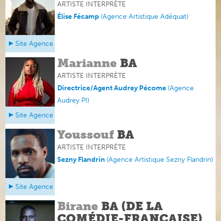
ARTISTE INTERPRÈTE
Élise Fécamp
(Agence Artistique Adéquat)
Site Agence
Marianne
BA
ARTISTE INTERPRÈTE
Directrice/Agent Audrey Pécome
(
Agence
Audrey PI
)
Site Agence
Youssouf
BA
ARTISTE INTERPRÈTE
Sezny Flandrin
(
Agence Artistique Sezny Flandrin
)
Site Agence
Birane
BA (DE LA
COMÉDIE-FRANÇAISE)