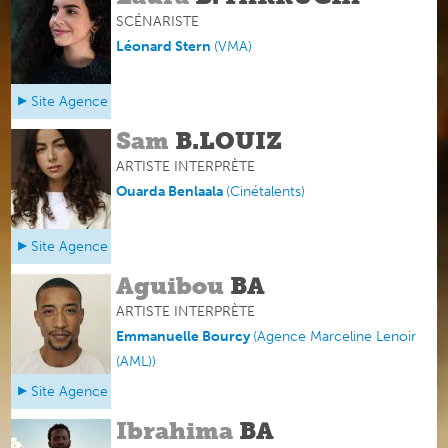
SCÉNARISTE
Léonard Stern
(
VMA
)
Site Agence
Sam
B.LOUIZ
ARTISTE INTERPRÈTE
Ouarda Benlaala
(
Cinétalents
)
Site Agence
Aguibou
BA
ARTISTE INTERPRÈTE
Emmanuelle Bourcy
(
Agence Marceline Lenoir
(AML)
)
Site Agence
Ibrahima
BA