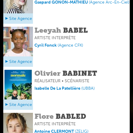
Gaspard GONON-MATHIEU
(
Agence Arc-En-Ciel
)
Site Agence
Leeyah
BABEL
ARTISTE INTERPRÈTE
Cyril Fonck
(
Agence CFK
)
Site Agence
Olivier
BABINET
RÉALISATEUR • SCÉNARISTE
Isabelle De La Patellière
(
UBBA
)
Site Agence
Flore
BABLED
ARTISTE INTERPRÈTE
Antoine CLERMONT
(
ZELIG
)