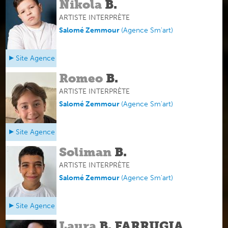
Nikola
B.
ARTISTE INTERPRÈTE
Salomé Zemmour
(
Agence Sm'art
)
Site Agence
Romeo
B.
ARTISTE INTERPRÈTE
Salomé Zemmour
(
Agence Sm'art
)
Site Agence
Soliman
B.
ARTISTE INTERPRÈTE
Salomé Zemmour
(
Agence Sm'art
)
Site Agence
Laura
B. FARRUGIA