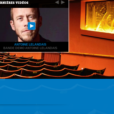
RNIÈRES VIDÉOS
ANTOINE LELANDAIS
BANDE DEMO ANTOINE LELANDAIS