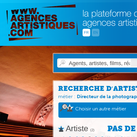
FR
EN
RECHERCHE D′ARTIS
métier :
Directeur de la photograp
Choisir un autre métier
Artiste
PAS DE
(2)