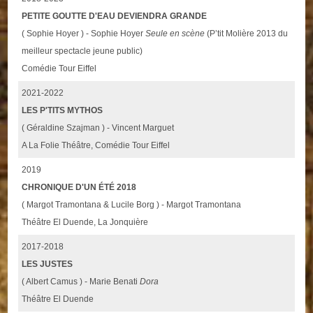
PETITE GOUTTE D'EAU DEVIENDRA GRANDE
( Sophie Hoyer ) - Sophie Hoyer
Seule en scène
(P’tit Molière 2013 du
meilleur spectacle jeune public)
Comédie Tour Eiffel
2021-2022
LES P'TITS MYTHOS
( Géraldine Szajman ) - Vincent Marguet
A La Folie Théâtre, Comédie Tour Eiffel
2019
CHRONIQUE D'UN ÉTÉ 2018
( Margot Tramontana & Lucile Borg ) - Margot Tramontana
Théâtre El Duende, La Jonquière
2017-2018
LES JUSTES
( Albert Camus ) - Marie Benati
Dora
Théâtre El Duende