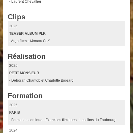
- Laurent Chevallier
Clips
2026
TEASER ALBUM PLK
- Argo films -
Maman PLK
Réalisation
2025
PETIT MONSIEUR
- Déborah Chantob et Charlotte Bigeard
Formation
2025
PARIS
- Formation continue - Exercices filmiques - Les films du Faubourg
2024