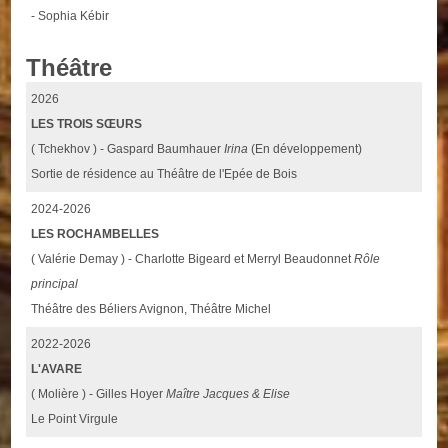
- Sophia Kébir
Théâtre
2026
LES TROIS SŒURS
( Tchekhov ) - Gaspard Baumhauer
Irina
(En développement)
Sortie de résidence au Théâtre de l'Epée de Bois
2024-2026
LES ROCHAMBELLES
( Valérie Demay ) - Charlotte Bigeard et Merryl Beaudonnet
Rôle
principal
Théâtre des Béliers Avignon, Théâtre Michel
2022-2026
L'AVARE
( Molière ) - Gilles Hoyer
Maître Jacques & Elise
Le Point Virgule