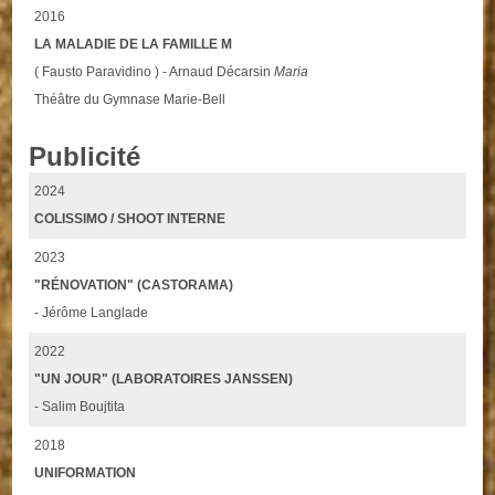
2016
LA MALADIE DE LA FAMILLE M
( Fausto Paravidino ) - Arnaud Décarsin
Maria
Théâtre du Gymnase Marie-Bell
Publicité
2024
COLISSIMO / SHOOT INTERNE
2023
"RÉNOVATION" (CASTORAMA)
- Jérôme Langlade
2022
"UN JOUR" (LABORATOIRES JANSSEN)
- Salim Boujtita
2018
UNIFORMATION