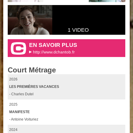
1 VIDEO
EN SAVOIR PLUS
http://www.dchantob.fr
Court Métrage
2026
LES PREMIÈRES VACANCES
- Charles Dutel
2025
MANIFESTE
- Antoine Voituriez
2024