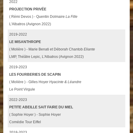
2022
PROJECTION PRIVÉE
( Rémi Devos ) - Quentin Dolmaire
La Fille
L'Albatros (Avignon 2022)
2019-2022
LE MISANTHROPE
( Molière ) - Marie Benati et Déborah Chantob
Eliante
LMP, Théâtre Lepic, L'Albatros (Avignon 2022)
2019-2023
LES FOURBERIES DE SCAPIN
( Molière ) - Gilles Hoyer
Hyacinte & Léandre
Le Point Virgule
2022-2023
PETITE ABEILLE SAIT FAIRE DU MIEL
( Sophie Hoyer ) - Sophie Hoyer
Comédie Tour Eiffel
2018-2023