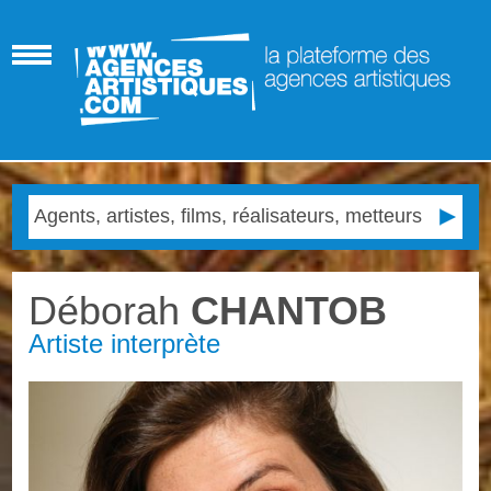
Déborah
CHANTOB
Artiste interprète