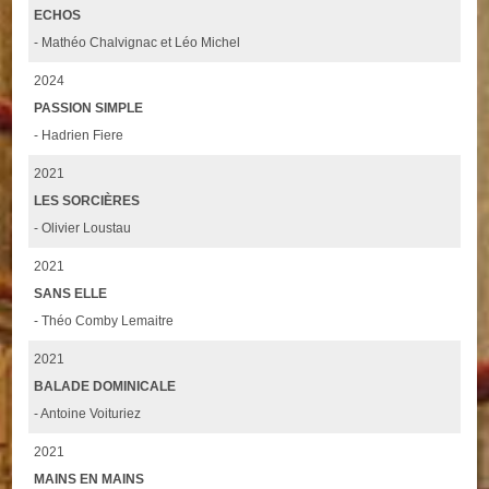
ECHOS
- Mathéo Chalvignac et Léo Michel
2024
PASSION SIMPLE
- Hadrien Fiere
2021
LES SORCIÈRES
- Olivier Loustau
2021
SANS ELLE
- Théo Comby Lemaitre
2021
BALADE DOMINICALE
- Antoine Voituriez
2021
MAINS EN MAINS