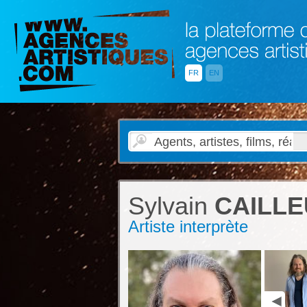
FR
EN
Sylvain
CAILLE
Artiste interprète