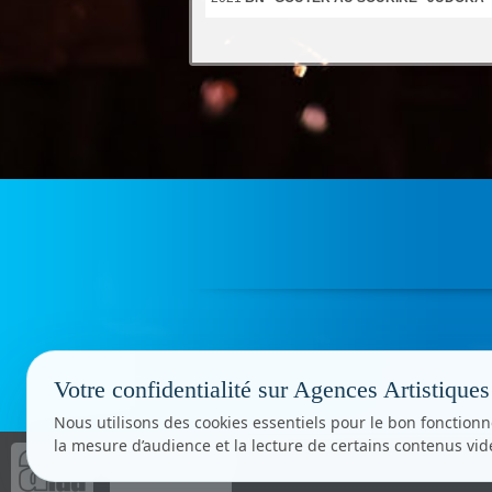
Votre confidentialité sur Agences Artistiques
Nous utilisons des cookies essentiels pour le bon fonctionn
la mesure d’audience et la lecture de certains contenus vi