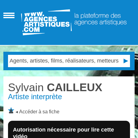
Sylvain
CAILLEUX
Artiste interprète
Accéder à sa fiche
Autorisation nécessaire pour lire cette
vidéo