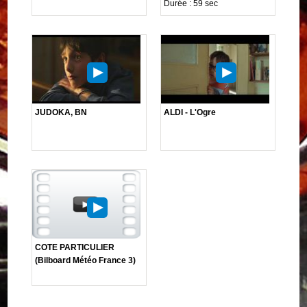
Durée : 59 sec
JUDOKA, BN
ALDI - L'Ogre
COTE PARTICULIER
(Bilboard Météo France 3)