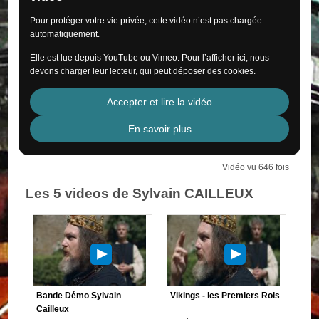
Pour protéger votre vie privée, cette vidéo n’est pas chargée
automatiquement.
Elle est lue depuis YouTube ou Vimeo. Pour l’afficher ici, nous
devons charger leur lecteur, qui peut déposer des cookies.
Accepter et lire la vidéo
En savoir plus
Vidéo vu 646 fois
Les 5 videos de Sylvain CAILLEUX
Bande Démo Sylvain
Vikings - les Premiers Rois
Cailleux