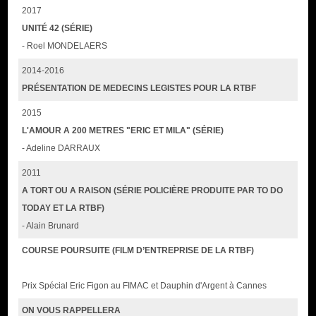
2017
UNITÉ 42 (SÉRIE)
- Roel MONDELAERS
2014-2016
PRÉSENTATION DE MEDECINS LEGISTES POUR LA RTBF
2015
L'AMOUR A 200 METRES "ERIC ET MILA" (SÉRIE)
- Adeline DARRAUX
2011
A TORT OU A RAISON (SÉRIE POLICIÈRE PRODUITE PAR TO DO
TODAY ET LA RTBF)
- Alain Brunard
COURSE POURSUITE (FILM D’ENTREPRISE DE LA RTBF)
Prix Spécial Eric Figon au FIMAC et Dauphin d'Argent à Cannes
ON VOUS RAPPELLERA