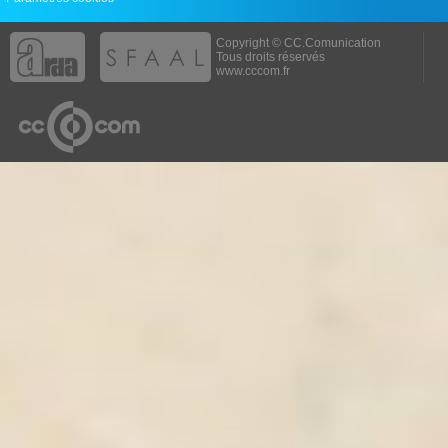
Copyright © CC.Comunication
Tous droits réservés
www.cccom.fr