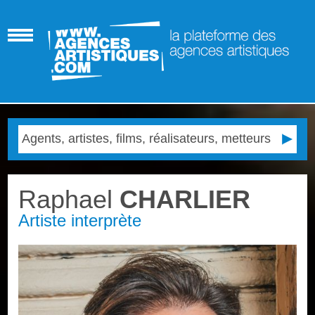
Raphael
CHARLIER
Artiste interprète