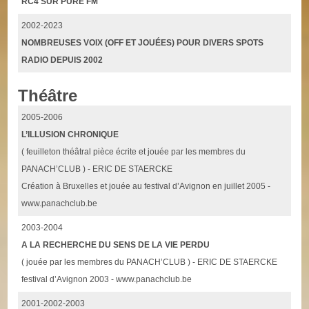
RC4 SUR PURE FM
2002-2023
NOMBREUSES VOIX (OFF ET JOUÉES) POUR DIVERS SPOTS
RADIO DEPUIS 2002
Théâtre
2005-2006
L’ILLUSION CHRONIQUE
( feuilleton théâtral pièce écrite et jouée par les membres du
PANACH’CLUB ) - ERIC DE STAERCKE
Création à Bruxelles et jouée au festival d’Avignon en juillet 2005 -
www.panachclub.be
2003-2004
A LA RECHERCHE DU SENS DE LA VIE PERDU
( jouée par les membres du PANACH’CLUB ) - ERIC DE STAERCKE
festival d’Avignon 2003 - www.panachclub.be
2001-2002-2003