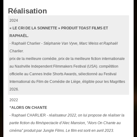
Réalisation
2024
« LE CRI DE LA SONNETTE » PRODUIT TOAST FILMS ET
RAPHAËL.
- Raphaël Charlier -
Stéphanie Van Vyve, Marc Weiss et Raphaël
Charlier.
prix de la meilleure comédie, prix de la meilleure fiction internationale
au Nashville Independent Filmmakers Festival (USA). compétition
officielle au Cannes Indie Shorts Awards, sélectionné au Festival
International du Film de Comédie de Liège, éligible pour les Magrittes
2026.
2022
“ALORS ON CHANTE
- Raphael CHARLIER -
réalisateur 2022, on lui propose de réaliser la
partie fiction du film/spectacle d’Alec Mansion, “Alors On Chante au
cinéma” produit par Jungle Films. Le film est sorti en avril 2023.