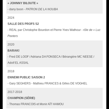
« JOHNNY BILOUTE »
- dany boon -
PATRON DE LA NOUBA
2024
SALLE DES PROFS S2
- REAL par Christophe Bourdon et Pierre-Yves Wathour -
rôle de « Luc
Peeters
2020
BARAKI
- Fred DE LOOF / Adriana DA FONSECA / Bérangère MC NEESE /
Adolf EL ASSAL
2018
ENNEMI PUBLIC SAISON 2
- Gary SEGHERS - Mathieu FRANCES & Gilles DE VOGHEL
2017-2018
CHAMPION (SÉRIE)
- Thomas FRANCOIS et Monir AÏT HAMOU