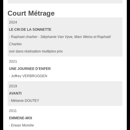
Court Métrage
2024
LE CRI DE LA SONNETTE
- Raphael charlier -
Stéphanie Van Vyve, Marc Weiss et Raphaël
Charlier.
voir dans réalisation multiples prix
2021
UNE JOURNEE D'ENFER
- Joffrey VERBRUGGEN
2019
AVANTI
- Mélanie DOUTEY
2011
EMMENE-MOI
- Erwan Morelle