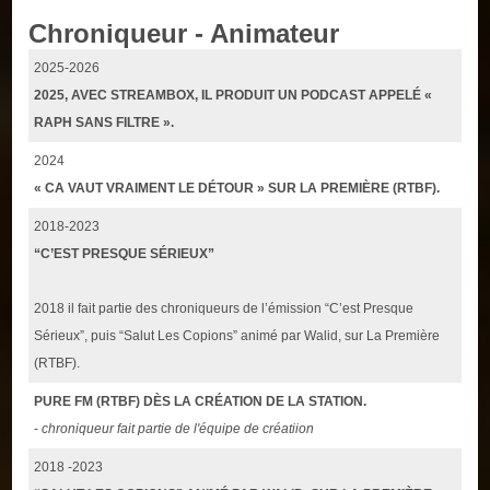
Chroniqueur - Animateur
2025-2026
2025, AVEC STREAMBOX, IL PRODUIT UN PODCAST APPELÉ «
RAPH SANS FILTRE ».
2024
« CA VAUT VRAIMENT LE DÉTOUR » SUR LA PREMIÈRE (RTBF).
2018-2023
“C’EST PRESQUE SÉRIEUX”
2018 il fait partie des chroniqueurs de l’émission “C’est Presque
Sérieux”, puis “Salut Les Copions” animé par Walid, sur La Première
(RTBF).
PURE FM (RTBF) DÈS LA CRÉATION DE LA STATION.
-
chroniqueur fait partie de l'équipe de créatiion
2018 -2023