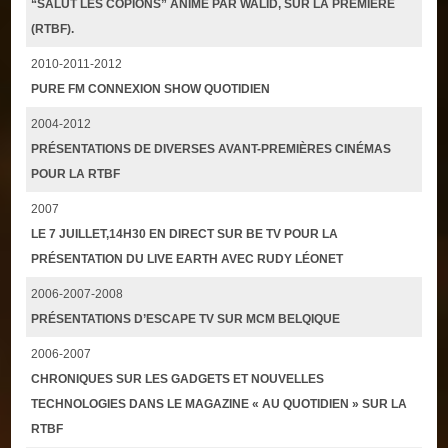
“SALUT LES COPIONS” ANIMÉ PAR WALID, SUR LA PREMIÈRE
(RTBF).
2010-2011-2012
PURE FM CONNEXION SHOW QUOTIDIEN
2004-2012
PRÉSENTATIONS DE DIVERSES AVANT-PREMIÈRES CINÉMAS
POUR LA RTBF
2007
LE 7 JUILLET,14H30 EN DIRECT SUR BE TV POUR LA
PRÉSENTATION DU LIVE EARTH AVEC RUDY LÉONET
2006-2007-2008
PRÉSENTATIONS D’ESCAPE TV SUR MCM BELQIQUE
2006-2007
CHRONIQUES SUR LES GADGETS ET NOUVELLES
TECHNOLOGIES DANS LE MAGAZINE « AU QUOTIDIEN » SUR LA
RTBF