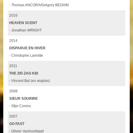
- Thomas ANCORA/Grégory BEGHIN
2016
HEAVEN SCENT
- Jonathan WRIGHT
2014
DISPARUE EN HIVER
- Christophe Lamotte
2011
THE ZIG ZAG KID
- Vincent Bal (en anglais)
2008
SŒUR SOURIRE
- Stijn Coninx
2007
GO FAST
- Olivier Vanhoofstadt