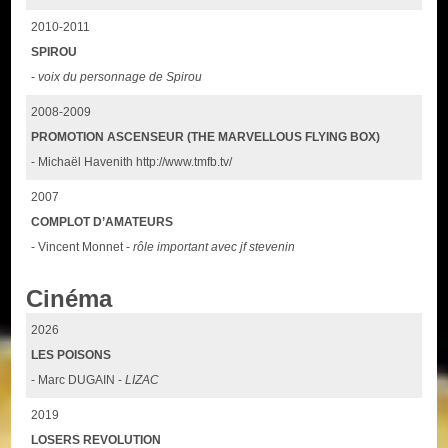
2010-2011
SPIROU
-
voix du personnage de Spirou
2008-2009
PROMOTION ASCENSEUR (THE MARVELLOUS FLYING BOX)
- Michaël Havenith http://www.tmfb.tv/
2007
COMPLOT D’AMATEURS
- Vincent Monnet -
rôle important avec jf stevenin
Cinéma
2026
LES POISONS
- Marc DUGAIN -
LIZAC
2019
LOSERS REVOLUTION