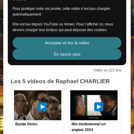
Pour protéger votre vie privée, cette vidéo n’est pas chargée
automatiquement.
Elle est lue depuis YouTube ou Vimeo. Pour l’afficher ici, nous
devons charger leur lecteur, qui peut déposer des cookies.
Accepter et lire la vidéo
En savoir plus
Vidéo vu 221 fois
Les 5 videos de Raphael CHARLIER
Bande Demo
film institutionnel en
anglais 2024