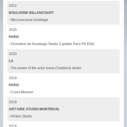
2022
BOULOGNE BILLANCOURT
- Mjm post prod doublage
2020
PARIS
- Formation de Doublage Studio Capitale Paris FR ENG
2020
LA
- The power of the actor Ivana Chubbuck studio
2019
PARIS
- Cours Meisner
2019
ART'AIRE STUDIO MONTREUIL
- Art'aire Studio
2018