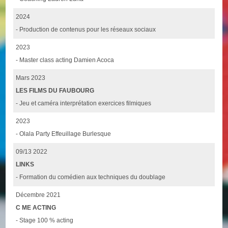
2024
- Production de contenus pour les réseaux sociaux
2023
- Master class acting Damien Acoca
Mars 2023
LES FILMS DU FAUBOURG
- Jeu et caméra interprétation exercices filmiques
2023
- Olala Party Effeuillage Burlesque
09/13 2022
LINKS
- Formation du comédien aux techniques du doublage
Décembre 2021
C ME ACTING
- Stage 100 % acting