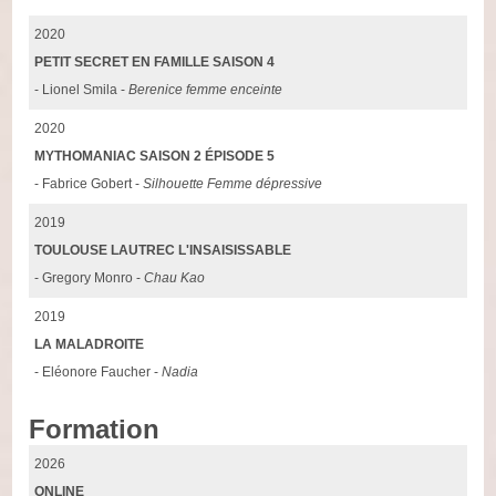
2020
PETIT SECRET EN FAMILLE SAISON 4
- Lionel Smila -
Berenice femme enceinte
2020
MYTHOMANIAC SAISON 2 ÉPISODE 5
- Fabrice Gobert -
Silhouette Femme dépressive
2019
TOULOUSE LAUTREC L'INSAISISSABLE
- Gregory Monro -
Chau Kao
2019
LA MALADROITE
- Eléonore Faucher -
Nadia
Formation
2026
ONLINE