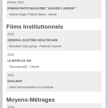
Février 2022
ROMAN PHOTO MAGAZINE "SAUVER L'AMOUR "
- Valérie Hage / Patrick Weiss -
Muriel
Films Institutionnels
2022
GENERAL ELECTRIC HEALTHCARE
- Mountain View group -
Patiente scanner
2022
LE MATELAS 365
- Taurusprod92 -
Cliente
2022
GOALMAP
-
vidéo demonstrative à la conduite
Moyens-Métrages
2024