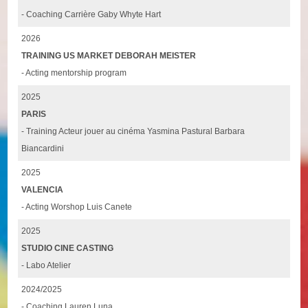
- Coaching Carrière Gaby Whyte Hart
2026
TRAINING US MARKET DEBORAH MEISTER
- Acting mentorship program
2025
PARIS
- Training Acteur jouer au cinéma Yasmina Pastural Barbara
Biancardini
2025
VALENCIA
- Acting Worshop Luis Canete
2025
STUDIO CINE CASTING
- Labo Atelier
2024/2025
- Coaching Lauren Luna