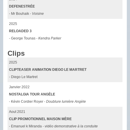
DEFENESTRÉE
- Mr Bouhaik -
Voisine
2025
RELOADED 3
- George Tounas -
Kendra Parker
Clips
2025
CLIPTEASER ANIMATION DIEGO LE MARTRET
- Diego Le Martret
Janvier 2022
NOSTALGIA TOUR ANGÈLE
- Kévin Cordier Royer -
Doublure lumière Angèle
Aout 2021
CLIP PROMOTIONNEL MAISON MÈRE
- Emanuel k Miranda -
vidéo demonstrative à la conduite