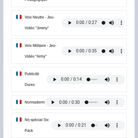
Voix Neutre - Jeu-
Vidéo "Jiminy"
Voix Militaire - Jeu-
Vidéo "Army"
Publicité
Durex
Normaderm
Nrj spécial Six
Pack