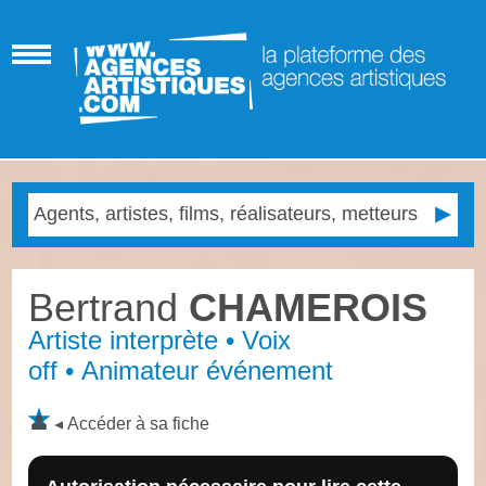
Bertrand
CHAMEROIS
Artiste interprète • Voix
off • Animateur événement
Accéder à sa fiche