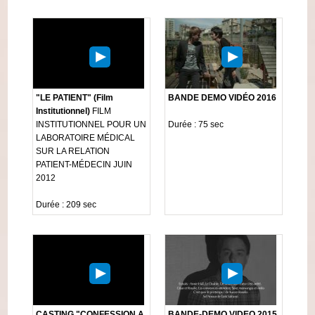
"LE PATIENT" (Film
BANDE DEMO VIDÉO 2016
Institutionnel)
FILM
INSTITUTIONNEL POUR UN
Durée : 75 sec
LABORATOIRE MÉDICAL
SUR LA RELATION
PATIENT-MÉDECIN JUIN
2012
Durée : 209 sec
CASTING "CONFESSION A
BANDE-DEMO VIDEO 2015