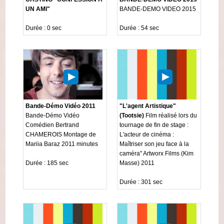
UN AMI"
BANDE-DEMO VIDEO 2015
Durée : 0 sec
Durée : 54 sec
Bande-Démo Vidéo 2011
"L'agent Artistique"
Bande-Démo Vidéo
(Tootsie)
Film réalisé lors du
Comédien Bertrand
tournage de fin de stage :
CHAMEROIS Montage de
L'acteur de cinéma :
Mariia Baraz 2011 minutes
Maîtriser son jeu face à la
caméra" Artworx Films (Kim
Durée : 185 sec
Masse) 2011
Durée : 301 sec