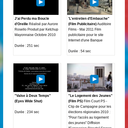
J'ai Perdu ma Boucle
'L'entretien d'Embauche"
d'Oreille
Réalisé par Aurore
(Film Publicitaire)
Auditoire
Rosello Produit par Ketchup
Films - Mai 2011 Film
Mayonnaise Octobre 2010
publicitaire pour le site
Internet d'une Banque
Durée : 251 sec
Durée : 54 sec
"Valse à Deux Temps"
"Le Logement des Jeunes"
(Eyes Wide Shut)
(Film PS)
Film Court PS -
Clip de Campagne pour les
Durée : 234 sec
élections régionales 2010 :
"Pour l'accès au logement
des jeunes" Diffision