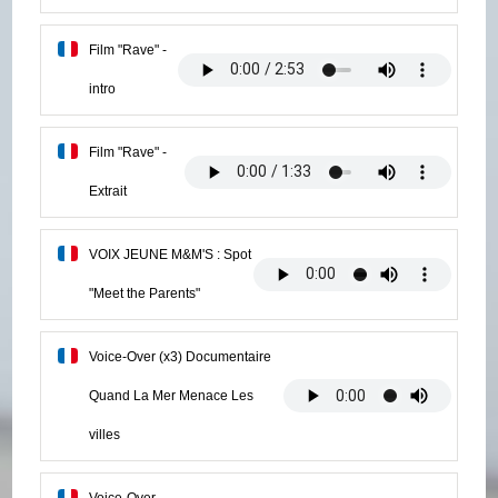
Film "Rave" -
intro
Film "Rave" -
Extrait
VOIX JEUNE M&M'S : Spot
"Meet the Parents"
Voice-Over (x3) Documentaire
Quand La Mer Menace Les
villes
Voice-Over