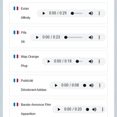
Evian
Affinity
Fifa
06
Wap Orange
Plug
Publicité
Déodorant Adidas
Bande-Annonce Film
Apparition