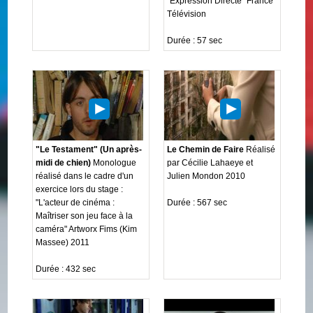
"Expression Directe" France
Télévision
Durée : 57 sec
"Le Testament" (Un après-
Le Chemin de Faire
Réalisé
midi de chien)
Monologue
par Cécilie Lahaeye et
réalisé dans le cadre d'un
Julien Mondon 2010
exercice lors du stage :
"L'acteur de cinéma :
Durée : 567 sec
Maîtriser son jeu face à la
caméra" Artworx Fims (Kim
Massee) 2011
Durée : 432 sec