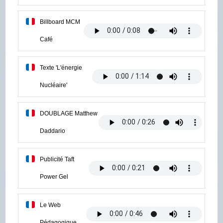
Billboard MCM
Café
Texte 'L'énergie
Nucléaire'
DOUBLAGE Matthew
Daddario
Publicité Taft
Power Gel
Le Web
Pédagogique