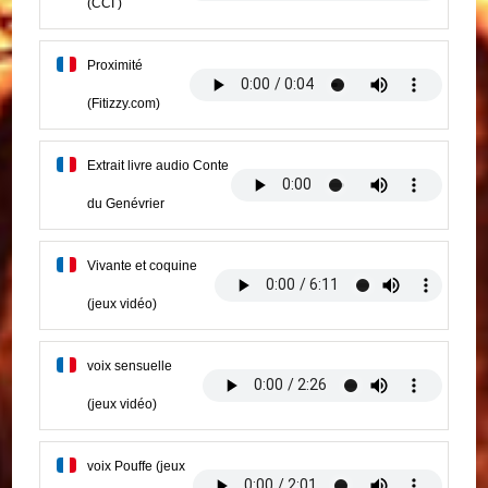
(CCI )
Proximité
(Fitizzy.com)
Extrait livre audio Conte
du Genévrier
Vivante et coquine
(jeux vidéo)
voix sensuelle
(jeux vidéo)
voix Pouffe (jeux