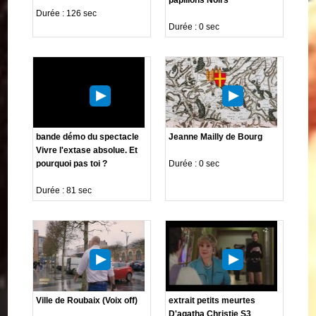
Durée : 126 sec
Durée : 0 sec
bande démo du spectacle
Jeanne Mailly de Bourg
Vivre l'extase absolue. Et
pourquoi pas toi ?
Durée : 0 sec
Durée : 81 sec
Ville de Roubaix (Voix off)
extrait petits meurtes
D'agatha Christie S3