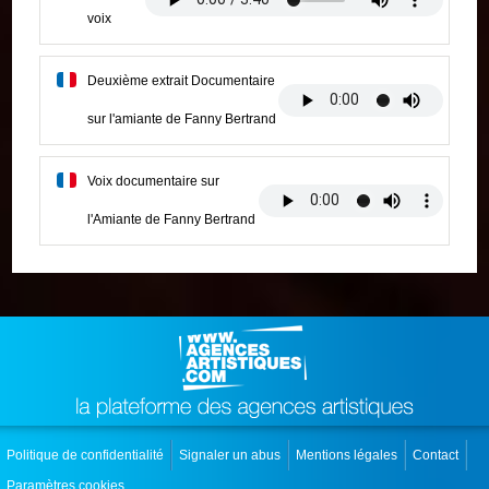
voix
Deuxième extrait Documentaire
sur l'amiante de Fanny Bertrand
Voix documentaire sur
l'Amiante de Fanny Bertrand
Politique de confidentialité
Signaler un abus
Mentions légales
Contact
Paramètres cookies