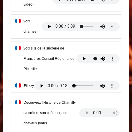
vidéo)
voix
chantée
voix site de la sucrerie de
Francières Conseil Régional de
Picardie.
Fitizzy
Découvrez l'Histoire de Chantilly,
sa crème, son château, ses
chevaux (voix)