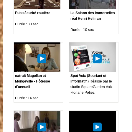
Pub sécurité routière
La Saison des immortelles
réal Henri Helman
Durée : 30 sec
Durée : 10 sec
extrait Magellan et
Spot Voix (Souriant et
Mongeville - Hôtesse
informatif )
Réalisé par le
d'accueil
studio SquareGarden Voix
Floriane Potiez
Durée : 14 sec