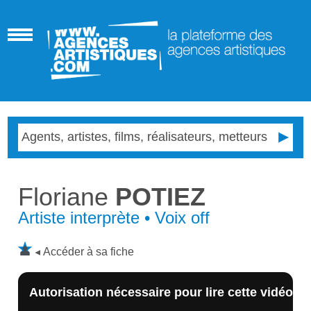
Floriane
POTIEZ
Artiste interprète • Voix off
Accéder à sa fiche
Autorisation nécessaire pour lire cette vidéo