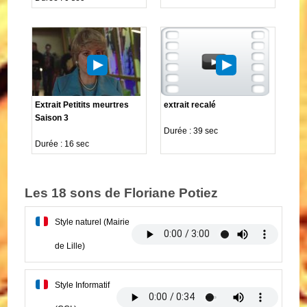
Extrait Petitits meurtres
extrait recalé
Saison 3
Durée : 39 sec
Durée : 16 sec
Les 18 sons de Floriane Potiez
Style naturel (Mairie
de Lille)
Style Informatif