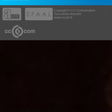
Copyright © CC.Comunication
Tous droits réservés
www.cccom.fr