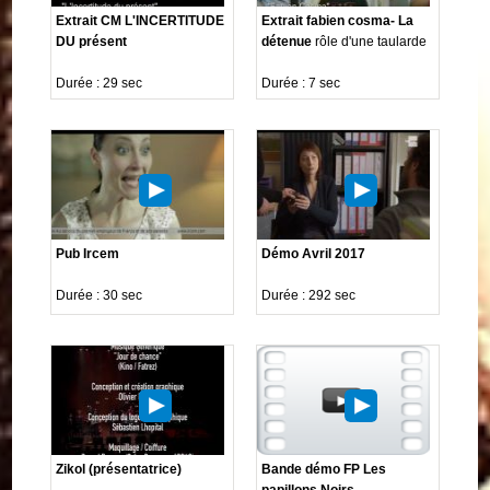
Extrait CM L'INCERTITUDE
Extrait fabien cosma- La
DU présent
détenue
rôle d'une taularde
Durée : 29 sec
Durée : 7 sec
Pub Ircem
Démo Avril 2017
Durée : 30 sec
Durée : 292 sec
Zikol (présentatrice)
Bande démo FP Les
papillons Noirs