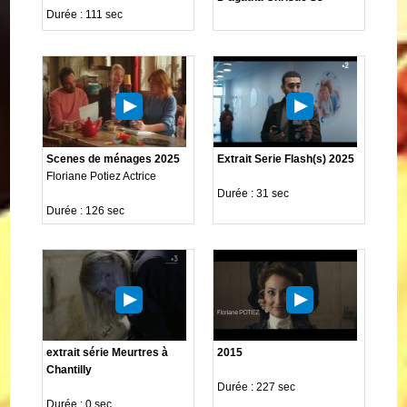
Durée : 111 sec
Scenes de ménages 2025
Extrait Serie Flash(s) 2025
Floriane Potiez Actrice
Durée : 31 sec
Durée : 126 sec
extrait série Meurtres à
2015
Chantilly
Durée : 227 sec
Durée : 0 sec