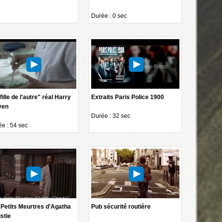
Durée : 0 sec
fille de l'autre" réal Harry
Extraits Paris Police 1900
ven
Durée : 32 sec
e : 54 sec
 Petits Meurtres d'Agatha
Pub sécurité routière
stie