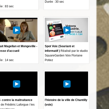
Durée : 30 sec
e : 83 sec
ait Magellan et Mongeville -
Spot Voix (Souriant et
esse d'accueil
informatif )
Réalisé par le studio
SquareGarden Voix Floriane
e : 14 sec
Potiez
 contre la maltraitance
l'histoire de la ville de Chantilly
 de Frédéric Laforgue / les
(voix)