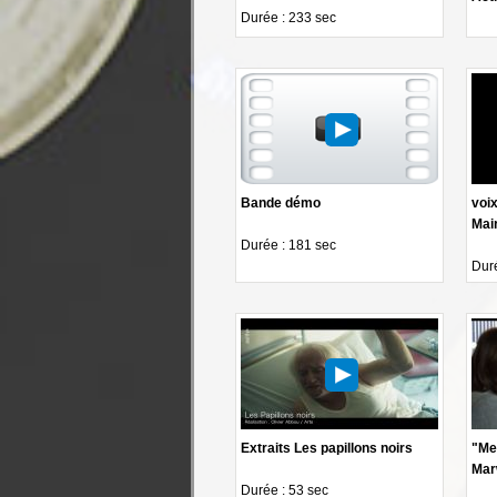
Durée : 233 sec
Bande démo
voix
Mair
Durée : 181 sec
Duré
Extraits Les papillons noirs
"Me
Mar
Durée : 53 sec