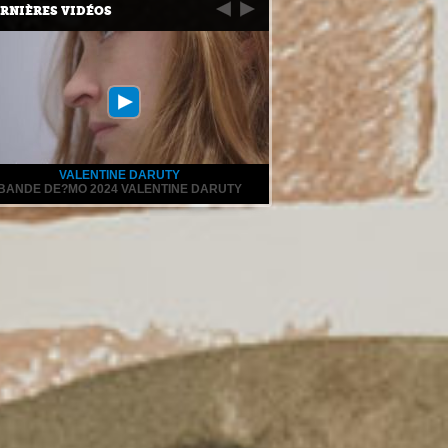
RNIÈRES VIDÉOS
VALENTINE DARUTY
BANDE DE?MO 2024 VALENTINE DARUTY