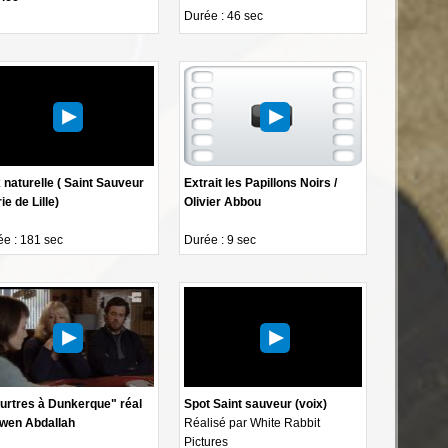
Durée : 46 sec
 naturelle ( Saint Sauveur
Extrait les Papillons Noirs /
ie de Lille)
Olivier Abbou
e : 181 sec
Durée : 9 sec
urtres à Dunkerque" réal
Spot Saint sauveur (voix)
wen Abdallah
Réalisé par White Rabbit
Pictures