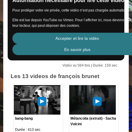
Autorisation nécessaire pour lire cette vidéo
Pour protéger votre vie privée, cette vidéo n’est pas chargée automatiquem
Elle est lue depuis YouTube ou Vimeo. Pour l’afficher ici, nous devons cha
leur lecteur, qui peut déposer des cookies.
Accepter et lire la vidéo
En savoir plus
Vidéo vu 564 fois | Durée: 159 sec
Les 13 videos de françois brunet
bang-bang
Mélancolia (extrait) - Sacha
Vulcini
Durée : 413 sec