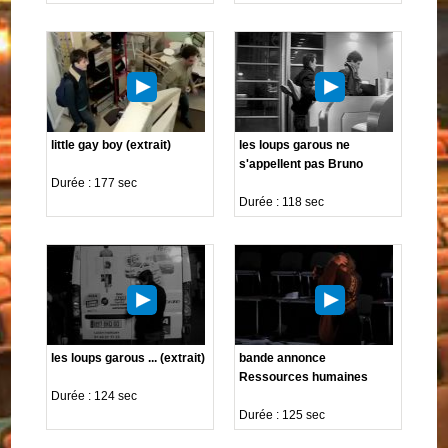
little gay boy (extrait)
les loups garous ne
s'appellent pas Bruno
Durée : 177 sec
Durée : 118 sec
les loups garous ... (extrait)
bande annonce
Ressources humaines
Durée : 124 sec
Durée : 125 sec