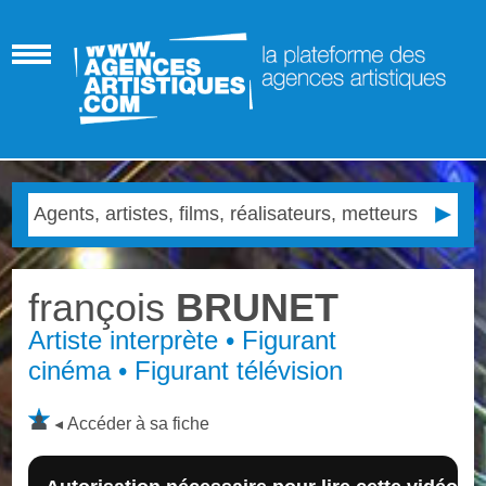
françois
BRUNET
Artiste interprète • Figurant
cinéma • Figurant télévision
Accéder à sa fiche