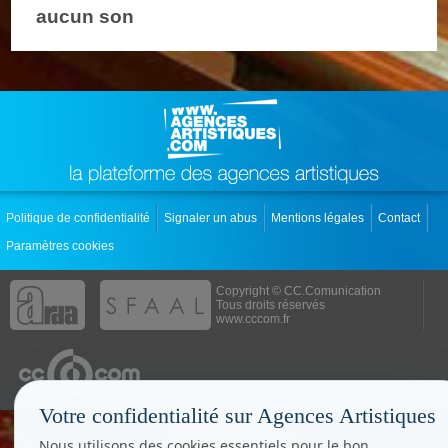
aucun son
Politique de confidentialité
Signaler un abus
Mentions légales
Contact
Paramètres cookies
Copyright © CC.Comunication
Tous droits réservés
www.cccom.fr
Votre confidentialité sur Agences Artistiques
Nous utilisons des cookies essentiels pour le bon