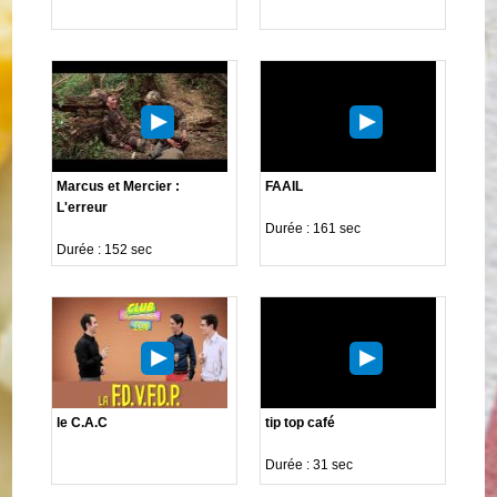
Marcus et Mercier :
FAAIL
L'erreur
Durée : 161 sec
Durée : 152 sec
le C.A.C
tip top café
Durée : 31 sec