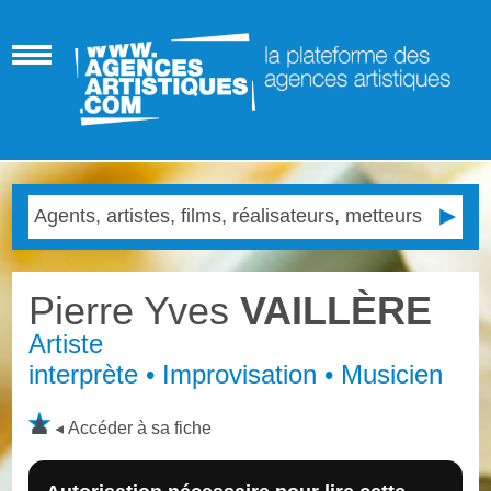
Pierre Yves
VAILLÈRE
Artiste
interprète • Improvisation • Musicien
Accéder à sa fiche