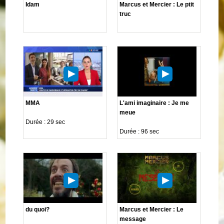
Idam
Marcus et Mercier : Le ptit
truc
MMA
L'ami imaginaire : Je me
meue
Durée : 29 sec
Durée : 96 sec
du quoi?
Marcus et Mercier : Le
message