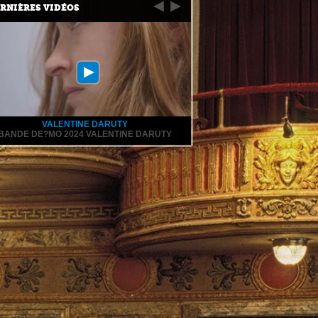
RNIÈRES VIDÉOS
VALENTINE DARUTY
BANDE DE?MO 2024 VALENTINE DARUTY