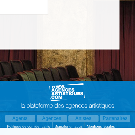
Agents
Agences
Artistes
Partenaires
Politique de confidentialité
Signaler un abus
Mentions légales
Partager :
Par mail
Contact
Paramètres cookies