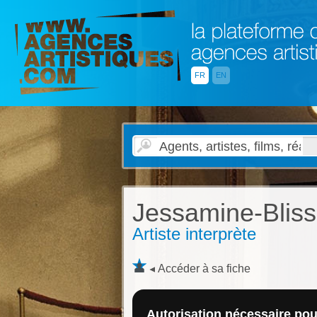
FR
EN
Jessamine-Bliss
Artiste interprète
Accéder à sa fiche
Autorisation nécessaire pour