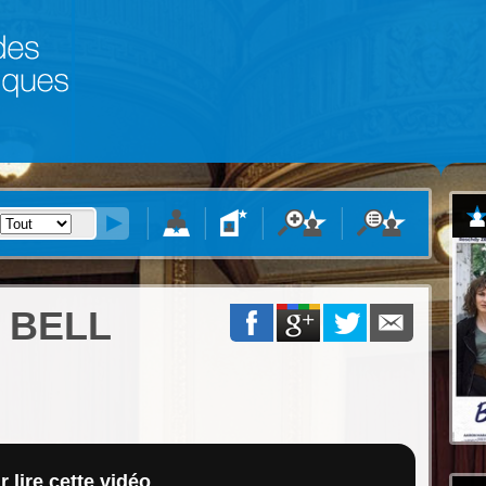
BELL
 lire cette vidéo