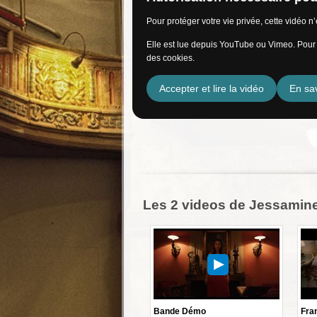
Pour protéger votre vie privée, cette vidéo 
Elle est lue depuis YouTube ou Vimeo. Pour l
des cookies.
Accepter et lire la vidéo
En sav
Les 2 videos de Jessamin
Bande Démo
Fra