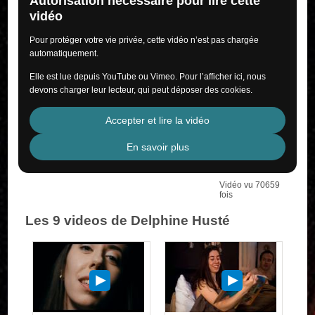
Autorisation nécessaire pour lire cette
vidéo
Pour protéger votre vie privée, cette vidéo n’est pas chargée
automatiquement.
Elle est lue depuis YouTube ou Vimeo. Pour l’afficher ici, nous
devons charger leur lecteur, qui peut déposer des cookies.
Accepter et lire la vidéo
En savoir plus
Vidéo vu 70659
fois
Les 9 videos de Delphine Husté