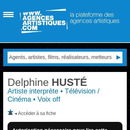
Delphine
HUSTÉ
Artiste interprète • Télévision /
Cinéma • Voix off
Accéder à sa fiche