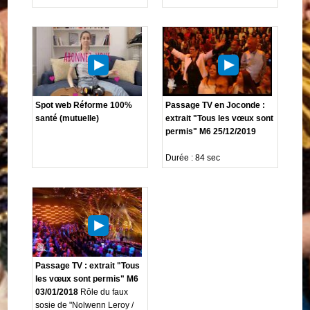
Spot web Réforme 100%
Passage TV en Joconde :
santé (mutuelle)
extrait "Tous les vœux sont
permis" M6 25/12/2019
Durée : 84 sec
Passage TV : extrait "Tous
les vœux sont permis" M6
03/01/2018
Rôle du faux
sosie de "Nolwenn Leroy /