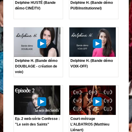
Delphine HUSTÉ (Bande
Delphine H. (Bande démo
démo CINÉ/TV)
PUB/institutionnel)
Delphine H. (Bande démo
Delphine H. (Bande démo
DOUBLAGE - création de
VOIX-OFF)
voix)
Ep. 2 web-série Confesse :
Court-métrage
"Le sein des Saints"
L'ALBATROS (Matthieu
Liénart)