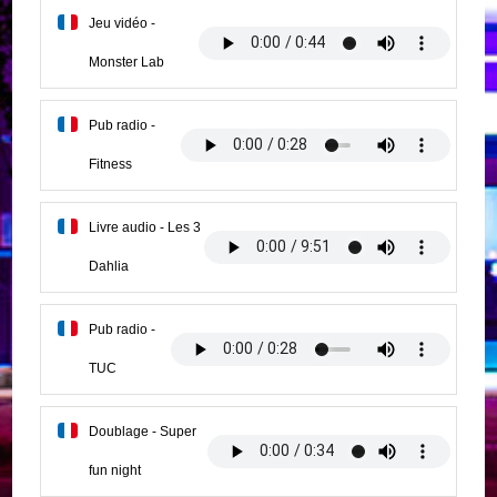
Jeu vidéo -
Monster Lab
Pub radio -
Fitness
Livre audio - Les 3
Dahlia
Pub radio -
TUC
Doublage - Super
fun night