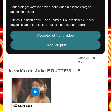
Pour protéger votre vie privée, cette vidéo n’est pas chargée
automatiquement.
Elle est lue depuis YouTube ou Vimeo. Pour l’afficher ici, nous
devons charger leur lecteur, qui peut déposer des cookies.
Accepter et lire la vidéo
En savoir plus
Vidéo vu 11869
fois
la vidéo de Julia BOUTTEVILLE
DÃ‰MO 2021