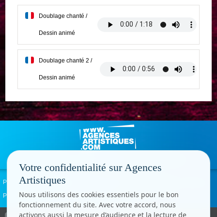
Doublage chanté /
Dessin animé
Doublage chanté 2 /
Dessin animé
Votre confidentialité sur Agences
Artistiques
Politique de confidentialité
Signaler un abus
Mentions légales
Contact
Nous utilisons des cookies essentiels pour le bon
Paramètres cookies
fonctionnement du site. Avec votre accord, nous
activons aussi la mesure d’audience et la lecture de