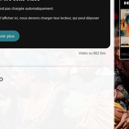
DE
n’est pas chargée automatiquement.
’afficher ici, nous devons charger leur lecteur, qui peut déposer
oir plus
Vidéo vu 862 fois
NIC
RD