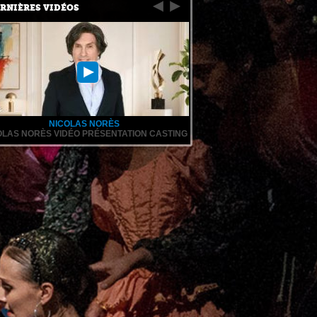
RNIÈRES VIDÉOS
NICOLAS NORÈS
OLAS NORÈS VIDÉO PRÉSENTATION CASTING