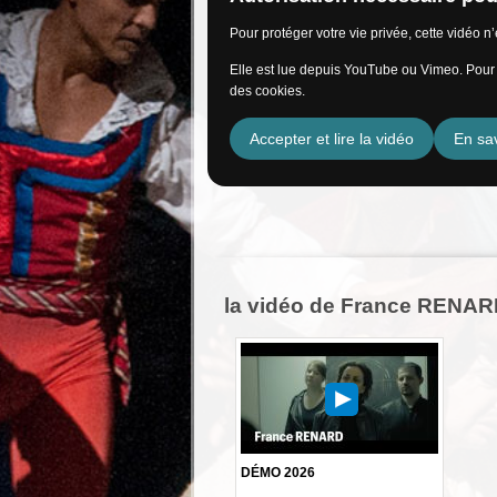
Pour protéger votre vie privée, cette vidéo 
Elle est lue depuis YouTube ou Vimeo. Pour l
des cookies.
Accepter et lire la vidéo
En sav
la vidéo de France RENA
DÉMO 2026