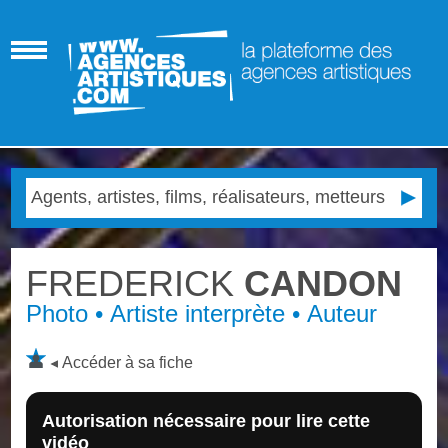
FREDERICK
CANDON
Photo • Artiste interprète • Auteur
Accéder à sa fiche
Autorisation nécessaire pour lire cette
vidéo