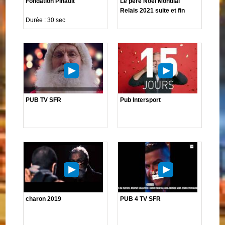
Fondation Pinault
Le père Noël Mondial
Relais 2021 suite et fin
Durée : 30 sec
PUB TV SFR
Pub Intersport
charon 2019
PUB 4 TV SFR