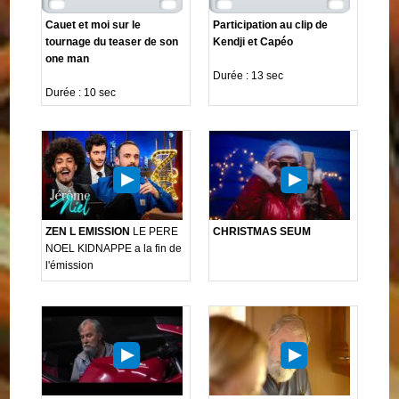
Cauet et moi sur le
Participation au clip de
tournage du teaser de son
Kendji et Capéo
one man
Durée : 13 sec
Durée : 10 sec
ZEN L EMISSION
LE PERE
CHRISTMAS SEUM
NOEL KIDNAPPE a la fin de
l'émission