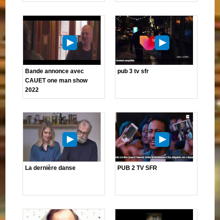
Bande annonce avec
pub 3 tv sfr
CAUET one man show
2022
La dernière danse
PUB 2 TV SFR