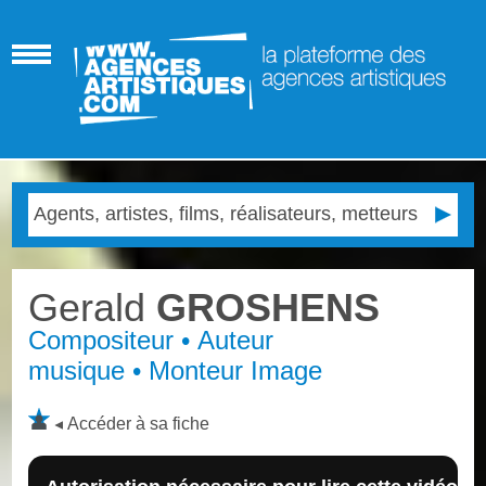
Gerald
GROSHENS
Compositeur • Auteur
musique • Monteur Image
Accéder à sa fiche