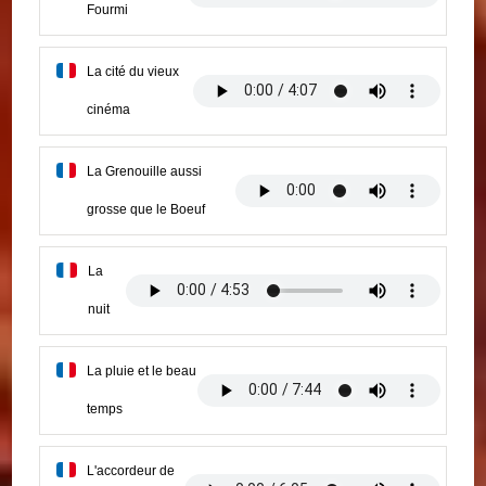
Fourmi
La cité du vieux
cinéma
La Grenouille aussi
grosse que le Boeuf
La
nuit
La pluie et le beau
temps
L'accordeur de