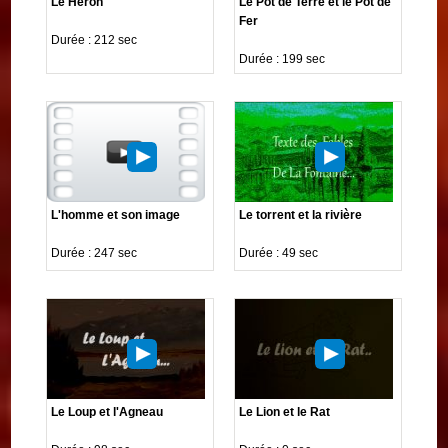
Le Héron
Le Pot de Terre et le Pot de
Fer
Durée : 212 sec
Durée : 199 sec
L'homme et son image
Le torrent et la rivière
Durée : 247 sec
Durée : 49 sec
Le Loup et l'Agneau
Le Lion et le Rat