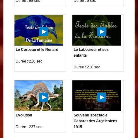
Durée : 98 sec
Durée : 0 sec
Le Corbeau et le Renard
Le Laboureur et ses
enfants
Durée : 210 sec
Durée : 210 sec
Evolution
Souvenir spectacle
Cabaret des Argelesiens
Durée : 237 sec
1915