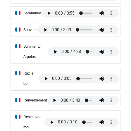
Sarabande
Souvenir
Summer to
Argeles
Raz le
bol
Renversement
Reste avec
moi