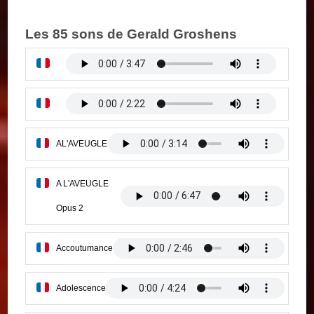
Les 85 sons de Gerald Groshens
AL'AVEUGLE
A L'AVEUGLE
Opus 2
Accoutumance
Adolescence