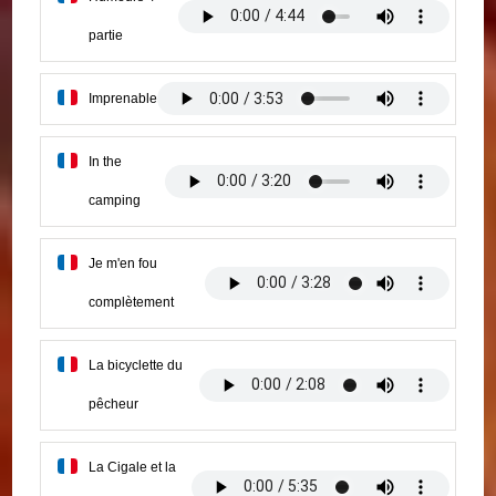
partie
Imprenable
In the
camping
Je m'en fou
complètement
La bicyclette du
pêcheur
La Cigale et la