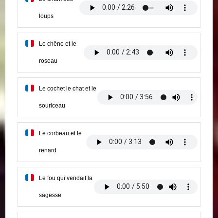
loups
Le chêne et le
roseau
Le cochet le chat et le
souriceau
Le corbeau et le
renard
Le fou qui vendait la
sagesse