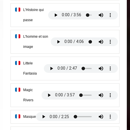
L'Histoire qui
passe
L'homme et son
image
Littele
Fantasia
Magic
Rivers
Masque