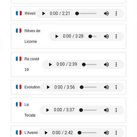
Réveil
Rêves de
Licorne
Re covid
19
Evolution
La
Tocata
L'Avenir