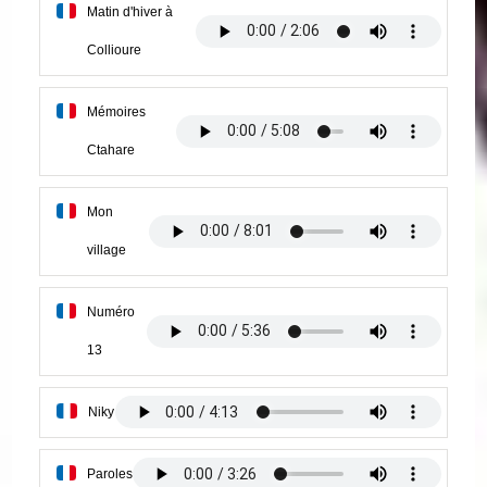
Matin d'hiver à
Collioure
Mémoires
Ctahare
Mon
village
Numéro
13
Niky
Paroles