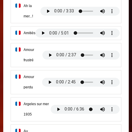
Ah la
mer...!
Amitiés
Amour
frustré
Amour
perdu
Argeles sur mer
1935
Au