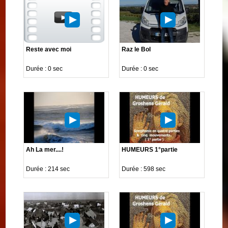
Reste avec moi
Raz le Bol
Durée : 0 sec
Durée : 0 sec
Ah La mer....!
HUMEURS 1°partie
Durée : 214 sec
Durée : 598 sec