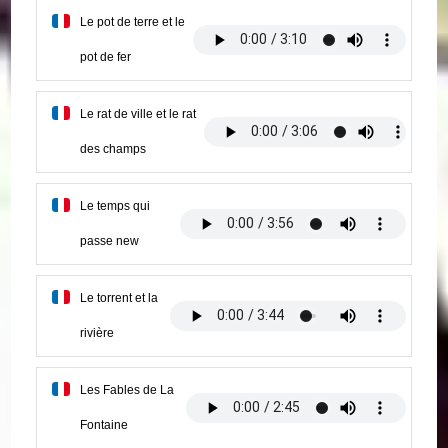
Le pot de terre et le
pot de fer
Le rat de ville et le rat
des champs
Le temps qui
passe new
Le torrent et la
rivière
Les Fables de La
Fontaine