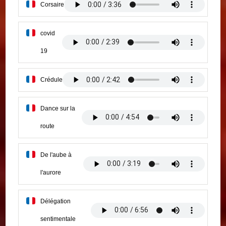
Corsaire
covid
19
Crédule
Dance sur la
route
De l'aube à
l'aurore
Délégation
sentimentale