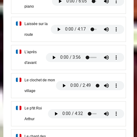
piano
Laissée sur la
route
L'après
d'avant
Le clochet de mon
village
Le p'tit Roi
Arthur
Le chant des