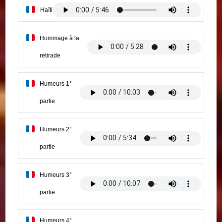
Haïti
Hommage à la
retirade
Humeurs 1°
partie
Humeurs 2°
partie
Humeurs 3°
partie
Humeurs 4°