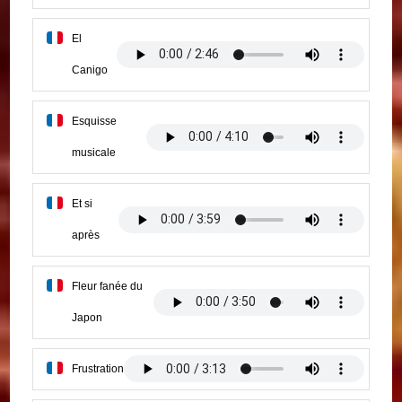
El
Canigo
Esquisse
musicale
Et si
après
Fleur fanée du
Japon
Frustration