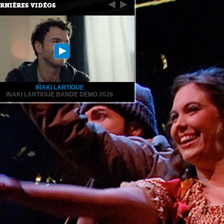
RNIÈRES VIDÉOS
IÑAKI LARTIGUE
INAKI LARTIGUE BANDE DEMO 2026