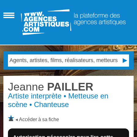
Jeanne
PAILLER
Artiste interprète • Metteuse en
scène • Chanteuse
Accéder à sa fiche