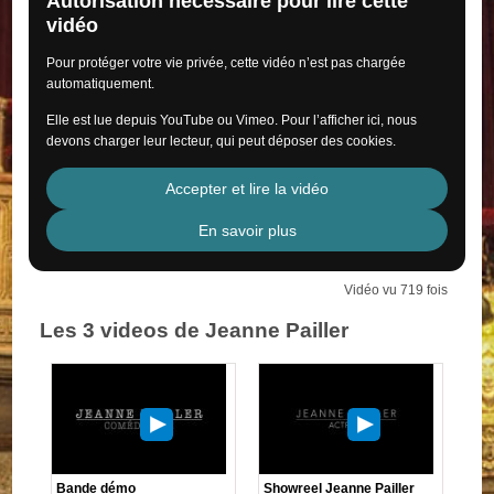
Autorisation nécessaire pour lire cette
vidéo
Pour protéger votre vie privée, cette vidéo n’est pas chargée
automatiquement.
Elle est lue depuis YouTube ou Vimeo. Pour l’afficher ici, nous
devons charger leur lecteur, qui peut déposer des cookies.
Accepter et lire la vidéo
En savoir plus
Vidéo vu 719 fois
Les 3 videos de Jeanne Pailler
Bande démo
Showreel Jeanne Pailler