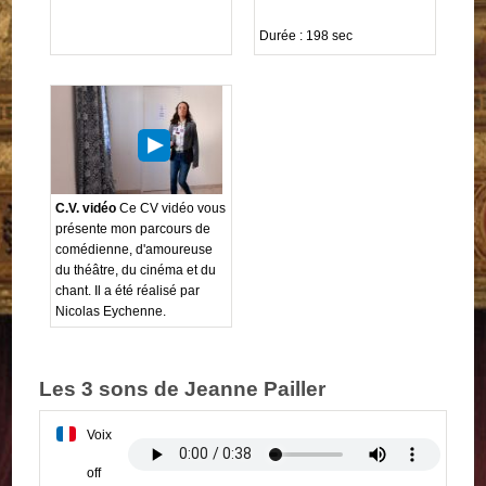
Durée : 198 sec
C.V. vidéo
Ce CV vidéo vous
présente mon parcours de
comédienne, d'amoureuse
du théâtre, du cinéma et du
chant. Il a été réalisé par
Nicolas Eychenne.
Les 3 sons de Jeanne Pailler
Voix
off