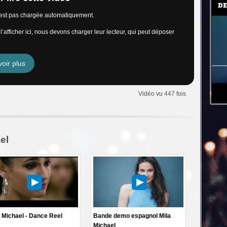
DE
n’est pas chargée automatiquement.
’afficher ici, nous devons charger leur lecteur, qui peut déposer
oir plus
Vidéo vu 447 fois
el
 Michael - Dance Reel
Bande demo espagnol Mila
Michael