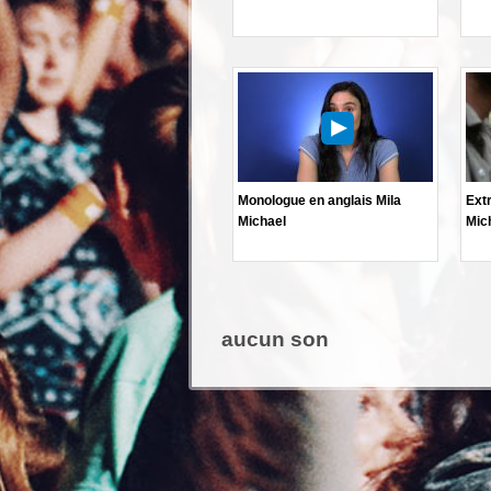
Monologue en anglais Mila
Extr
Michael
Mic
aucun son