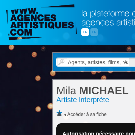
FR
EN
Mila
MICHAEL
Artiste interprète
Accéder à sa fiche
Autorisation nécessaire pour