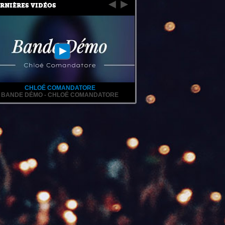
RNIÈRES VIDÉOS
CHLOÉ COMANDATORE
BANDE DÉMO - CHLOÉ COMANDATORE