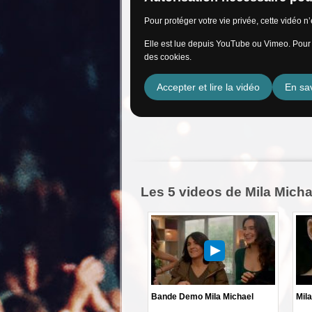
Pour protéger votre vie privée, cette vidéo 
Elle est lue depuis YouTube ou Vimeo. Pour l
des cookies.
Accepter et lire la vidéo
En sav
Les 5 videos de Mila Micha
Bande Demo Mila Michael
Mila