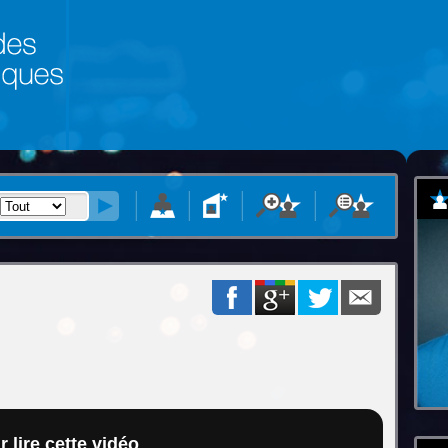
 lire cette vidéo