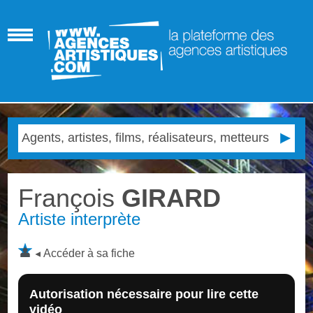
François
GIRARD
Artiste interprète
Accéder à sa fiche
Autorisation nécessaire pour lire cette
vidéo