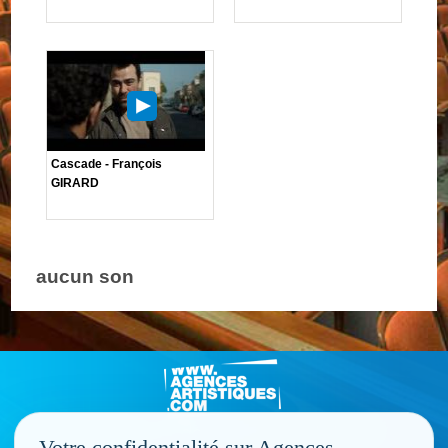
Cascade - François
GIRARD
aucun son
Votre confidentialité sur Agences