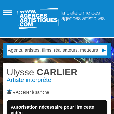
Ulysse
CARLIER
Artiste interprète
Accéder à sa fiche
Autorisation nécessaire pour lire cette
vidéo