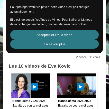
Pour protéger votre vie privée, cette vidéo n’est pas chargée
automatiquement.
Elle est lue depuis YouTube ou Vimeo. Pour l’afficher ici, nous
devons charger leur lecteur, qui peut déposer des cookies.
Accepter et lire la vidéo
En savoir plus
Vidéo vu 1112 fois
Les 10 videos de Eva Kovic
Bande-démo 2024-2025
Bande-démo 2024-2025
Extraits de courts-métrages
Extraits de cours-métrages