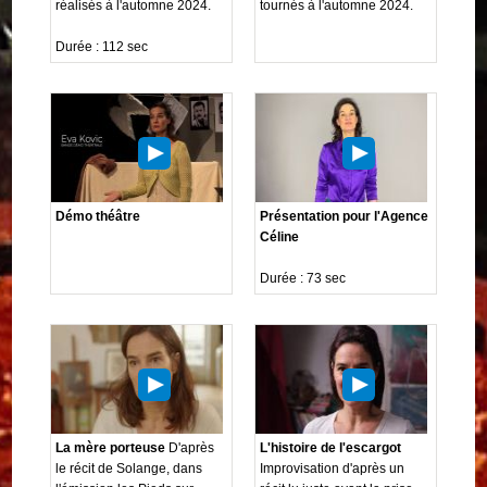
réalisés à l'automne 2024.
tournés à l'automne 2024.
Durée : 112 sec
Démo théâtre
Présentation pour l'Agence
Céline
Durée : 73 sec
La mère porteuse
D'après
L'histoire de l'escargot
le récit de Solange, dans
Improvisation d'après un