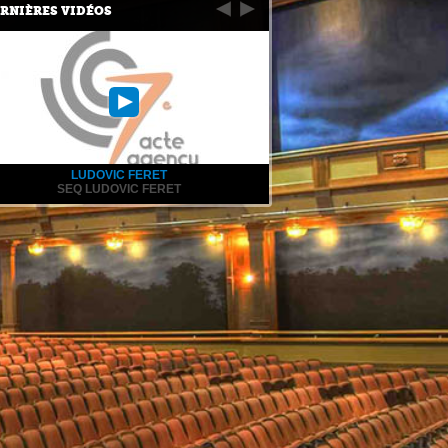
RNIÈRES VIDÉOS
LUDOVIC FERET
SEQ LUDOVIC FERET