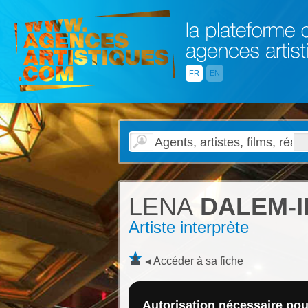
FR
EN
LENA
DALEM-I
Artiste interprète
Accéder à sa fiche
Autorisation nécessaire pour