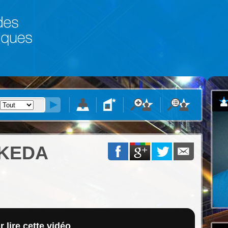
KEDA
 lire cette vidéo