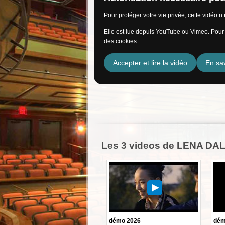
Pour protéger votre vie privée, cette vidéo 
Elle est lue depuis YouTube ou Vimeo. Pour l
des cookies.
Accepter et lire la vidéo
En sav
Les 3 videos de LENA DA
démo 2026
dém