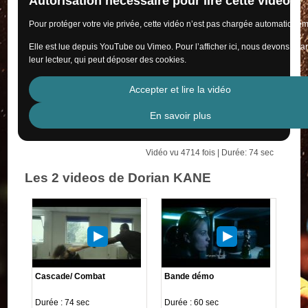
Autorisation nécessaire pour lire cette vidéo
Pour protéger votre vie privée, cette vidéo n’est pas chargée automatiquem
Elle est lue depuis YouTube ou Vimeo. Pour l’afficher ici, nous devons cha
leur lecteur, qui peut déposer des cookies.
Accepter et lire la vidéo
En savoir plus
Vidéo vu 4714 fois | Durée: 74 sec
Les 2 videos de Dorian KANE
Cascade/ Combat
Bande démo
Durée : 74 sec
Durée : 60 sec