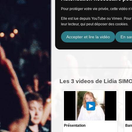
Pour protéger votre vie privée, cette vidéo 
Elle est lue depuis YouTube ou Vimeo. Pour l
leur lecteur, qui peut déposer des cookies.
Accepter et lire la vidéo
En sav
Les 3 videos de Lidia SI
Présentation
Ban