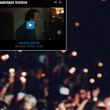
RNIÈRES VIDÉOS
VANDA BEFFA
BANDE DÉMO 2026