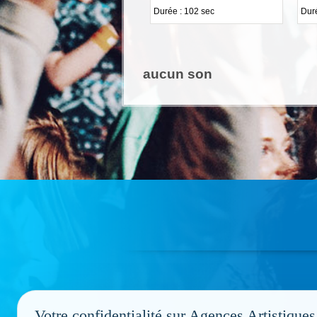
Durée : 102 sec
Duré
aucun son
Votre confidentialité sur Agences Artistiques