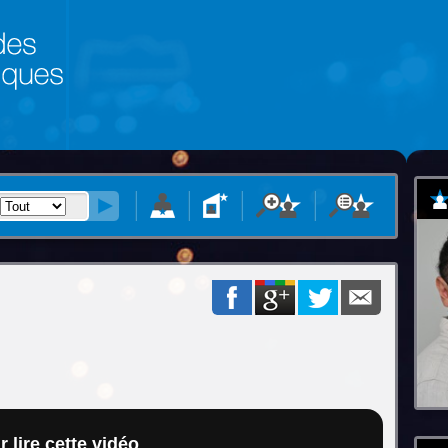
 lire cette vidéo