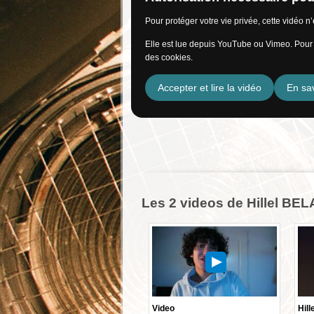
Pour protéger votre vie privée, cette vidéo 
Elle est lue depuis YouTube ou Vimeo. Pour l
des cookies.
Accepter et lire la vidéo
En sav
Les 2 videos de Hillel BE
Video
Hill