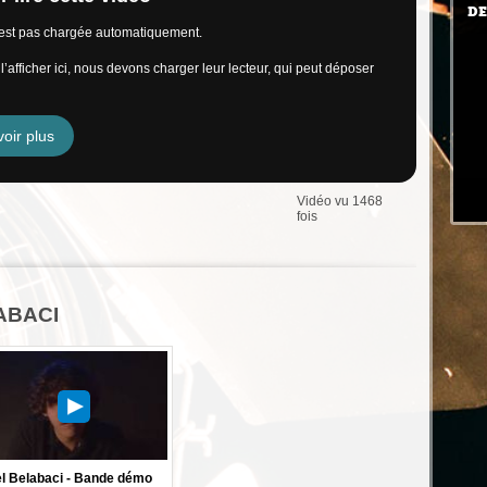
DE
n’est pas chargée automatiquement.
’afficher ici, nous devons charger leur lecteur, qui peut déposer
oir plus
Vidéo vu 1468
fois
LABACI
el Belabaci - Bande démo