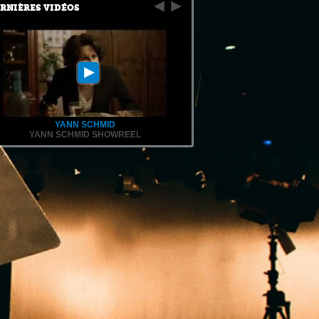
RNIÈRES VIDÉOS
YANN SCHMID
YANN SCHMID SHOWREEL