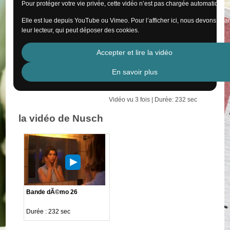
Pour protéger votre vie privée, cette vidéo n’est pas chargée automatiquem
Elle est lue depuis YouTube ou Vimeo. Pour l’afficher ici, nous devons cha
leur lecteur, qui peut déposer des cookies.
Accepter et lire la vidéo
En savoir plus
Vidéo vu 3 fois | Durée: 232 sec
la vidéo de Nusch
Bande dÃ©mo 26
Durée : 232 sec