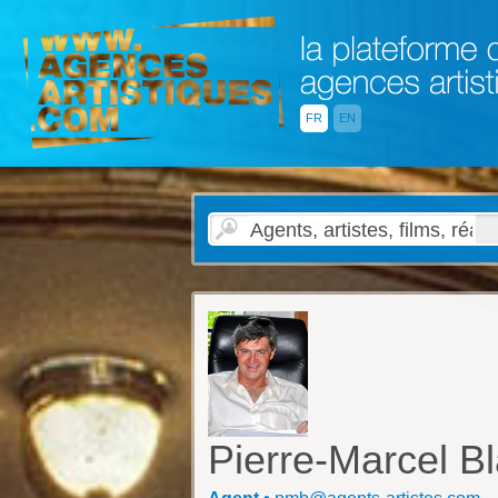
FR
EN
Pierre-Marcel B