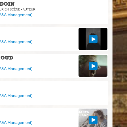
DOIN
UR EN SCÈNE • AUTEUR
A&A Management
)
A&A Management
)
HOUD
A&A Management
)
A&A Management
)
A&A Management
)