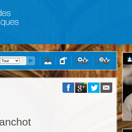
lanchot