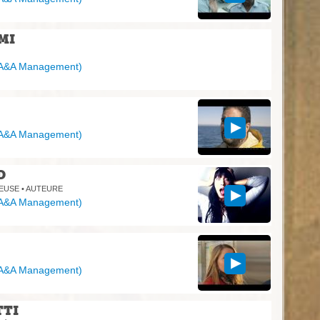
MI
A&A Management
)
A&A Management
)
D
EUSE • AUTEURE
A&A Management
)
A&A Management
)
TI