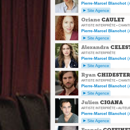
Pierre-Marcel Blanchot
(
Site Agence
Oriane
CAULET
ARTISTE INTERPRÈTE • CHAN
Pierre-Marcel Blanchot
(
Site Agence
Alexandra
CELES
ARTISTE INTERPRÈTE
Pierre-Marcel Blanchot
(
Site Agence
Ryan
CHIDESTE
ARTISTE INTERPRÈTE • CHANT
Pierre-Marcel Blanchot
(
Site Agence
Julien
CIGANA
ARTISTE INTERPRÈTE • AUTEU
Pierre-Marcel Blanchot
(
Site Agence
Francis
COFFINE