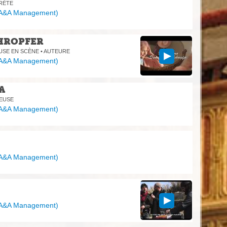
PRÈTE
A&A Management
)
HROPFER
USE EN SCÈNE • AUTEURE
A&A Management
)
A
TEUSE
A&A Management
)
A&A Management
)
A&A Management
)