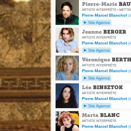
Pierre-Marie
BAU
ARTISTE INTERPRÈTE • METTE
Pierre-Marcel Blanchot
(
Site Agence
Jeanne
BERGER
ARTISTE INTERPRÈTE
Pierre-Marcel Blanchot
(
Site Agence
Véronique
BERT
ARTISTE INTERPRÈTE
Pierre-Marcel Blanchot
(
Site Agence
Léa
BINSZTOK
ARTISTE INTERPRÈTE
Pierre-Marcel Blanchot
(
Site Agence
Marta
BLANC
ARTISTE INTERPRÈTE
Pierre-Marcel Blanchot
(