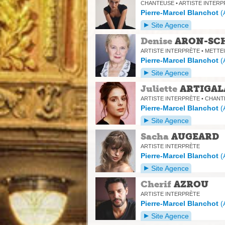
CHANTEUSE • ARTISTE INTER
Pierre-Marcel Blanchot
(
Site Agence
Denise
ARON-SC
ARTISTE INTERPRÈTE • METTE
Pierre-Marcel Blanchot
(
Site Agence
Juliette
ARTIGAL
ARTISTE INTERPRÈTE • CHAN
Pierre-Marcel Blanchot
(
Site Agence
Sacha
AUGEARD
ARTISTE INTERPRÈTE
Pierre-Marcel Blanchot
(
Site Agence
Cherif
AZROU
ARTISTE INTERPRÈTE
Pierre-Marcel Blanchot
(
Site Agence