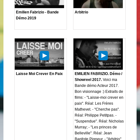
Emilien Fabrizio - Bande
Arbitrio
Démo 2019
Laisse Moi Crever En Paix
EMILIEN FABRIZIO. Démo /
Showreel 2017.
Voici ma
Bande démo Acteur 2017.
Bon visionnage :) Extraits de
films: - "Laisse-moi crever en
paix". Réal: Les Frères
Mathevet. - "Cherche pas".
Réal: Philippe Petitpas. -
"Suspendue". Réal: Nicholas
Murray; - "Les princes de
Belleville". Réal: Jean
Baptiste Pigneur. - "Arbitrio".