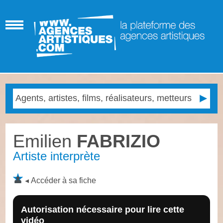
Emilien
FABRIZIO
Artiste interprète
Accéder à sa fiche
Autorisation nécessaire pour lire cette
vidéo