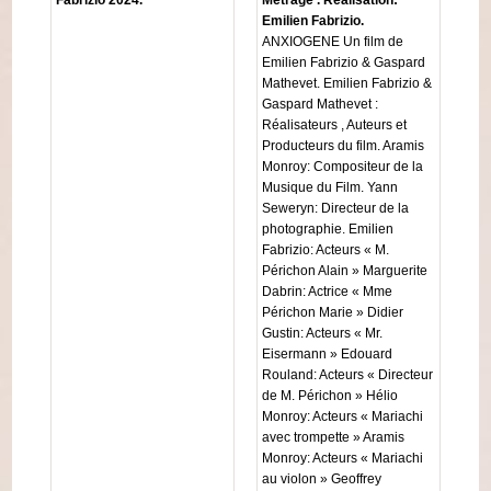
Emilien Fabrizio.
ANXIOGENE Un film de
Emilien Fabrizio & Gaspard
Mathevet. Emilien Fabrizio &
Gaspard Mathevet :
Réalisateurs , Auteurs et
Producteurs du film. Aramis
Monroy: Compositeur de la
Musique du Film. Yann
Seweryn: Directeur de la
photographie. Emilien
Fabrizio: Acteurs « M.
Périchon Alain » Marguerite
Dabrin: Actrice « Mme
Périchon Marie » Didier
Gustin: Acteurs « Mr.
Eisermann » Edouard
Rouland: Acteurs « Directeur
de M. Périchon » Hélio
Monroy: Acteurs « Mariachi
avec trompette » Aramis
Monroy: Acteurs « Mariachi
au violon » Geoffrey