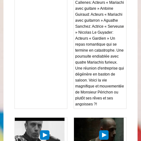
Callenes: Acteurs « Mariachi
avec guitare » Antoine
Guiraud: Acteurs « Mariachi
avec guitarron » Aguathe
Sanchez: Actrice « Serveuse
» Nicolas Le Guyader:
Acteurs « Gardien » Un
repas romantique qui se
termine en catastrophe. Une
poursuite endiablée avec
quatre Mariachis furieux.
Une réunion d'entreprise qui
dégénère en baston de
saloon. Voici la vie
magnifique et mouvementée
de Monsieur Périchon ou
plutôt ses rêves et ses
angoisses ?!