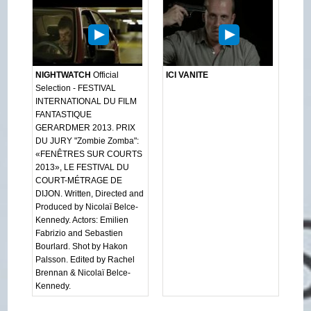
NIGHTWATCH
Official
ICI VANITE
Selection - FESTIVAL
INTERNATIONAL DU FILM
FANTASTIQUE
GERARDMER 2013. PRIX
DU JURY "Zombie Zomba":
«FENÊTRES SUR COURTS
2013», LE FESTIVAL DU
COURT-MÉTRAGE DE
DIJON. Written, Directed and
Produced by Nicolaï Belce-
Kennedy. Actors: Emilien
Fabrizio and Sebastien
Bourlard. Shot by Hakon
Palsson. Edited by Rachel
Brennan & Nicolaï Belce-
Kennedy.