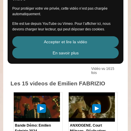
Pour protéger votre vie privée, cette vidéo n’est pas chargée
automatiquement.
Elle est lue depuis YouTube ou Vimeo. Pour l’afficher ici, nous
devons charger leur lecteur, qui peut déposer des cookies.
Accepter et lire la vidéo
En savoir plus
Vidéo vu 1615
fois
Les 15 videos de Emilien FABRIZIO
Bande Démo: Emilien
ANXIOGENE. Court
Fabrizio 2024.
Métrage . Réalisation: