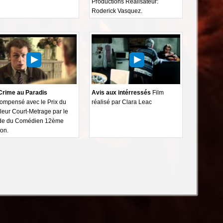
Productions Réalisateur:
Roderick Vasquez.
Crime au Paradis
Avis aux intérressés
Film
ompensé avec le Prix du
réalisé par Clara Leac
leur Court-Metrage par le
de du Comédien 12ème
ion.