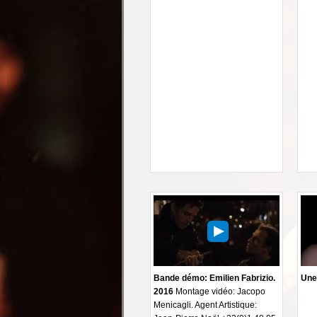
Bande démo: Emilien Fabrizio.
Une
2016
Montage vidéo: Jacopo
Menicagli. Agent Artistique: