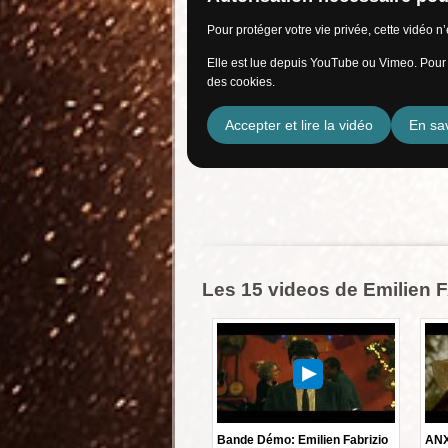
Pour protéger votre vie privée, cette vidéo 
Elle est lue depuis YouTube ou Vimeo. Pour l
des cookies.
Accepter et lire la vidéo
En sav
Les 15 videos de Emilien 
Bande Démo: Emilien Fabrizio
ANX