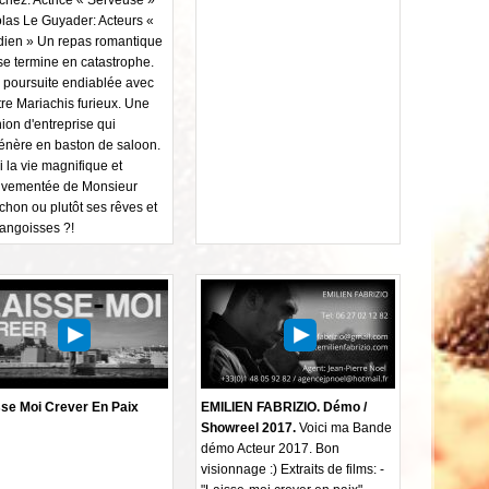
las Le Guyader: Acteurs «
dien » Un repas romantique
se termine en catastrophe.
poursuite endiablée avec
re Mariachis furieux. Une
ion d'entreprise qui
énère en baston de saloon.
i la vie magnifique et
vementée de Monsieur
chon ou plutôt ses rêves et
angoisses ?!
sse Moi Crever En Paix
EMILIEN FABRIZIO. Démo /
Showreel 2017.
Voici ma Bande
démo Acteur 2017. Bon
visionnage :) Extraits de films: -