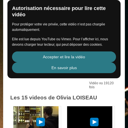
Autorisation nécessaire pour lire cette
vidéo
Pour protéger votre vie privée, cette vidéo n’est pas chargée
automatiquement.
Elle est lue depuis YouTube ou Vimeo. Pour l’afficher ici, nous
devons charger leur lecteur, qui peut déposer des cookies.
Accepter et lire la vidéo
En savoir plus
Vidéo vu 19120
fois
Les 15 videos de Olivia LOISEAU