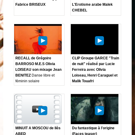
Fabrice BRISEUX
L'Erotisme arabe Malek
CHEBEL
RECALL de Grégoire
CLIP Groupe GARCE "Train
BARROSO M.E.S Olivia
de nuit" réalisé par Lucie
LOISEAU son mixage Jean
Ferreira avec Olivia
BENITEZ
Danse libre et
Loiseau, Henri Caraguel et
féminin solaire
Malik Touafri
MINUIT A MOSCOU de Ilès
Du fantastique à l'origine
ABED
(Faces teaser)