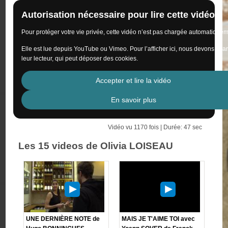
Autorisation nécessaire pour lire cette vidéo
Pour protéger votre vie privée, cette vidéo n’est pas chargée automatiquem
Elle est lue depuis YouTube ou Vimeo. Pour l’afficher ici, nous devons cha
leur lecteur, qui peut déposer des cookies.
Accepter et lire la vidéo
En savoir plus
Vidéo vu 1170 fois | Durée: 47 sec
Les 15 videos de Olivia LOISEAU
UNE DERNIÈRE NOTE de
MAIS JE T'AIME TOI avec