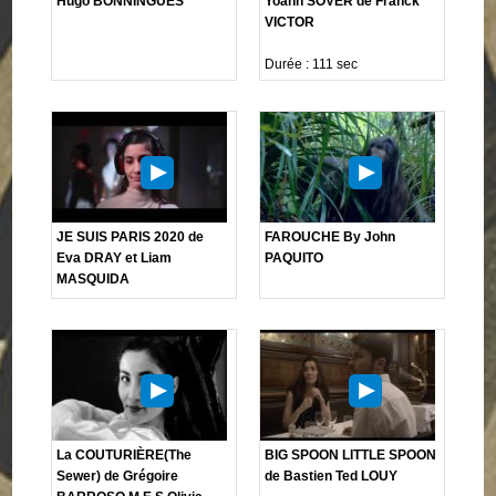
Hugo BONNINGUES
Yoann SOVER de Franck
VICTOR
Durée : 111 sec
JE SUIS PARIS 2020 de
FAROUCHE By John
Eva DRAY et Liam
PAQUITO
MASQUIDA
La COUTURIÈRE(The
BIG SPOON LITTLE SPOON
Sewer) de Grégoire
de Bastien Ted LOUY