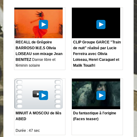
RECALL de Grégoire
CLIP Groupe GARCE "Train
BARROSO M.E.S Olivia
de nuit" réalisé par Lucie
LOISEAU son mixage Jean
Ferreira avec Olivia
BENITEZ
Danse libre et
Loiseau, Henri Caraguel et
féminin solaire
Malik Touafri
MINUIT A MOSCOU de Ilès
Du fantastique à l'origine
ABED
(Faces teaser)
Durée : 47 sec