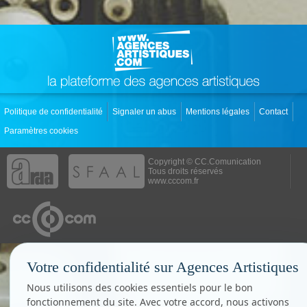
Politique de confidentialité
Signaler un abus
Mentions légales
Contact
Paramètres cookies
Copyright © CC.Comunication
Tous droits réservés
www.cccom.fr
Votre confidentialité sur Agences Artistiques
Nous utilisons des cookies essentiels pour le bon
fonctionnement du site. Avec votre accord, nous activons