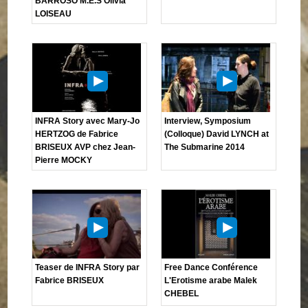
BARROSO M.E.S Olivia
LOISEAU
INFRA Story avec Mary-Jo
Interview, Symposium
HERTZOG de Fabrice
(Colloque) David LYNCH at
BRISEUX AVP chez Jean-
The Submarine 2014
Pierre MOCKY
Teaser de INFRA Story par
Free Dance Conférence
Fabrice BRISEUX
L'Erotisme arabe Malek
CHEBEL