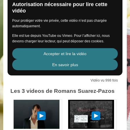
Autorisation nécessaire pour lire cette
vidéo
Pour protéger votre vie privée, cette vidéo n’est pas chargée
automatiquement.
Elle est lue depuis YouTube ou Vimeo. Pour l’afficher ici, nous
devons charger leur lecteur, qui peut déposer des cookies.
Accepter et lire la vidéo
En savoir plus
Vidéo vu 998 fois
Les 3 videos de Romans Suarez-Pazos