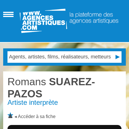
Romans
SUAREZ-
PAZOS
Artiste interprète
Accéder à sa fiche