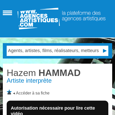
Hazem
HAMMAD
Artiste interprète
Accéder à sa fiche
Autorisation nécessaire pour lire cette
vidéo