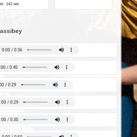
e : 142 sec
Bassibey