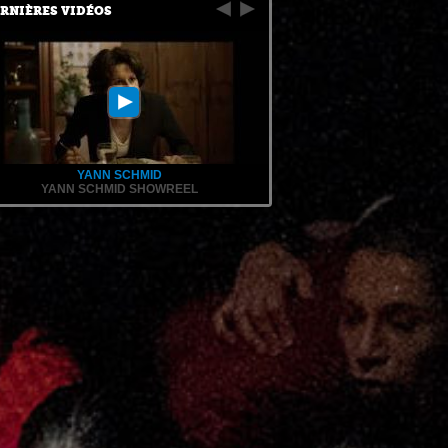
RNIÈRES VIDÉOS
YANN SCHMID
YANN SCHMID SHOWREEL