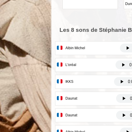
Duré
Les 8 sons de Stéphanie 
Albin Michel
L'oréal
IKKS
Daunat
Daunat
Albin Michel