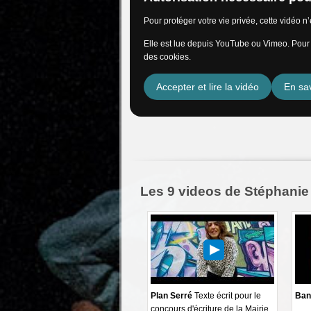
Pour protéger votre vie privée, cette vidéo 
Elle est lue depuis YouTube ou Vimeo. Pour l
des cookies.
Accepter et lire la vidéo
En sav
Les 9 videos de Stéphanie
Plan Serré
Texte écrit pour le
Ban
concours d'écriture de la Mairie