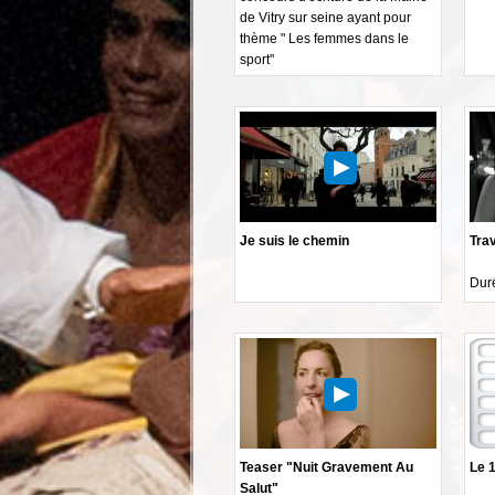
de Vitry sur seine ayant pour
thème " Les femmes dans le
sport"
Je suis le chemin
Tra
Duré
Teaser "Nuit Gravement Au
Le 
Salut"