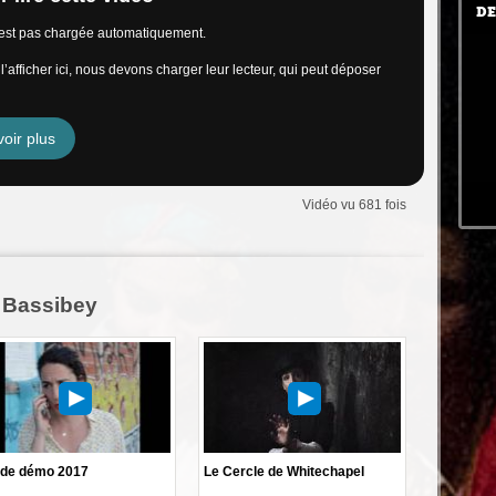
DE
n’est pas chargée automatiquement.
’afficher ici, nous devons charger leur lecteur, qui peut déposer
oir plus
Vidéo vu 681 fois
 Bassibey
de démo 2017
Le Cercle de Whitechapel