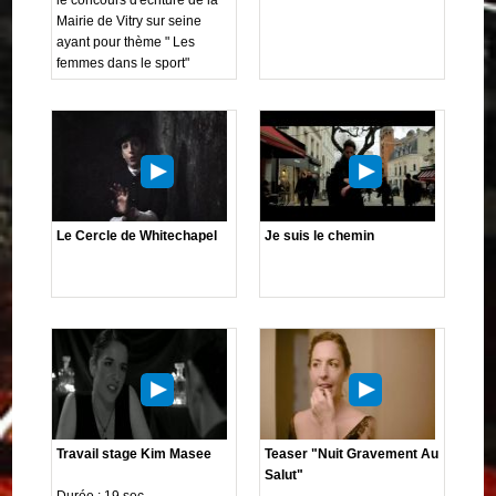
Mairie de Vitry sur seine
ayant pour thème " Les
femmes dans le sport"
Le Cercle de Whitechapel
Je suis le chemin
Travail stage Kim Masee
Teaser "Nuit Gravement Au
Salut"
Durée : 19 sec