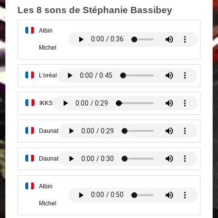
Les 8 sons de Stéphanie Bassibey
Albin
Michel
L'oréal
IKKS
Daunat
Daunat
Albin
Michel