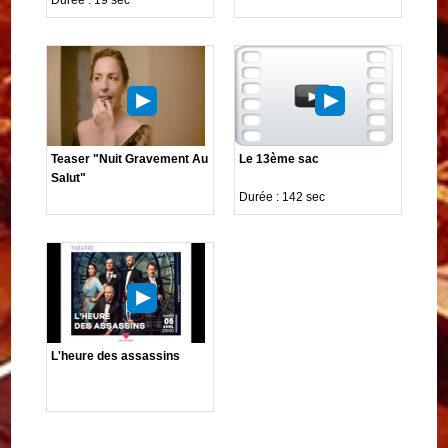
Teaser "Nuit Gravement Au
Le 13ème sac
Salut"
Durée : 142 sec
L'heure des assassins