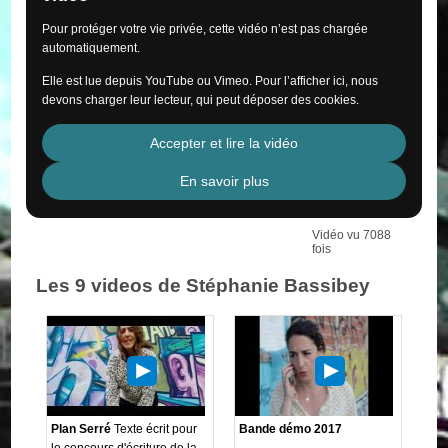
Pour protéger votre vie privée, cette vidéo n’est pas chargée
automatiquement.
Elle est lue depuis YouTube ou Vimeo. Pour l’afficher ici, nous
devons charger leur lecteur, qui peut déposer des cookies.
Accepter et lire la vidéo
En savoir plus
Vidéo vu 7088
fois
Les 9 videos de Stéphanie Bassibey
Plan Serré
Texte écrit pour
Bande démo 2017
le concours d'écriture de la