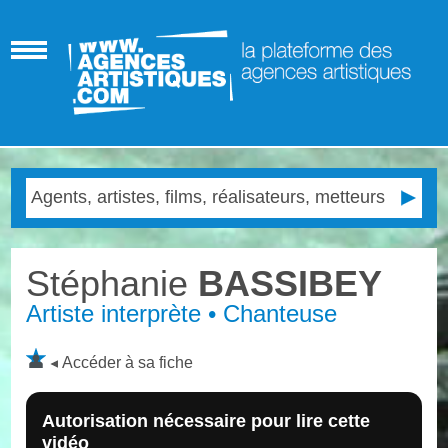
Stéphanie
BASSIBEY
Artiste interprète • Chanteuse
Accéder à sa fiche
Autorisation nécessaire pour lire cette
vidéo