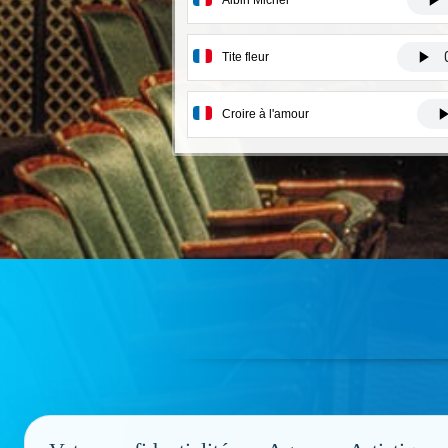
Tite fleur
Croire à l'amour