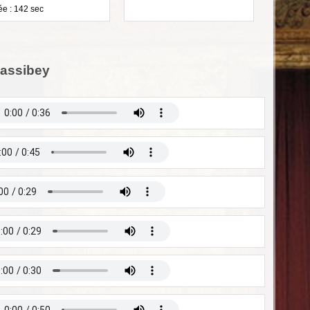
e : 142 sec
Bassibey