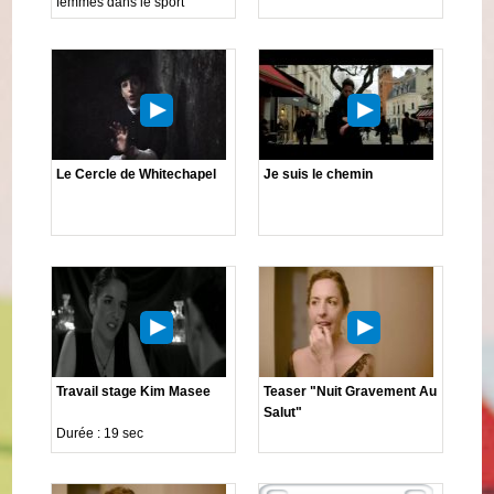
femmes dans le sport"
Le Cercle de Whitechapel
Je suis le chemin
Travail stage Kim Masee
Teaser "Nuit Gravement Au
Salut"
Durée : 19 sec