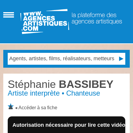
Stéphanie
BASSIBEY
Artiste interprète • Chanteuse
Accéder à sa fiche
Autorisation nécessaire pour lire cette vidéo