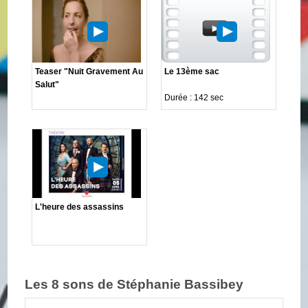
Teaser "Nuit Gravement Au
Le 13ème sac
Salut"
Durée : 142 sec
L'heure des assassins
Les 8 sons de Stéphanie Bassibey