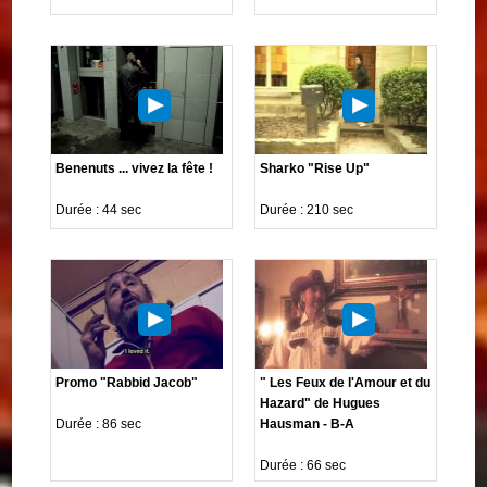
Benenuts ... vivez la fête !
Sharko "Rise Up"
Durée : 44 sec
Durée : 210 sec
Promo "Rabbid Jacob"
" Les Feux de l'Amour et du
Hazard" de Hugues
Durée : 86 sec
Hausman - B-A
Durée : 66 sec