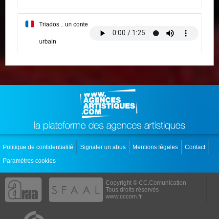
Triados .. un conte
urbain
Politique de confidentialité
Signaler un abus
Mentions légales
Contact
Paramètres cookies
Copyright © CC.Comunication
Tous droits réservés
www.cccom.fr