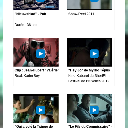
"Nieuwsblad" - Pub
Show-Reel 2011
Durée : 36 sec
Clip : Jean-Hubert "Valérie"
"Hey Jo" de Myrko Tépus
Réal: Karim Bey
Kino-Kabaret du ShortFilm
Festival de Bruxelles 2012
"Qui a volé la Twingo de
"Le Fils du Commissaire" -