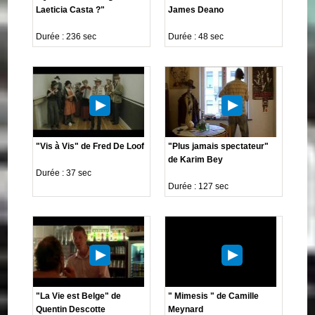
Laeticia Casta ?"
James Deano
Durée : 236 sec
Durée : 48 sec
"Vis à Vis" de Fred De Loof
"Plus jamais spectateur"
de Karim Bey
Durée : 37 sec
Durée : 127 sec
"La Vie est Belge" de
" Mimesis " de Camille
Quentin Descotte
Meynard