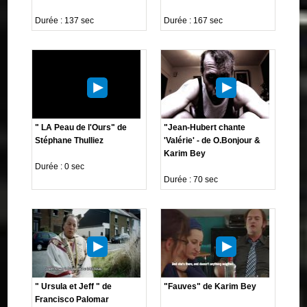
Durée : 137 sec
Durée : 167 sec
" LA Peau de l'Ours" de
"Jean-Hubert chante
Stéphane Thulliez
'Valérie' - de O.Bonjour &
Karim Bey
Durée : 0 sec
Durée : 70 sec
" Ursula et Jeff " de
"Fauves" de Karim Bey
Francisco Palomar