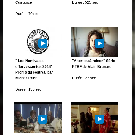
Custance
Durée : 525 sec
Durée : 70 sec
" Les Nantivales
"A tort ou à raison" Série
effervescentes 2014" -
RTBF de Alain Brunard
Promo du Festival par
Michaël Bier
Durée : 27 sec
Durée : 136 sec