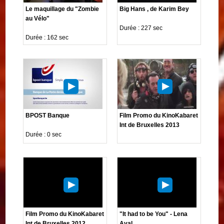
Le maquillage du "Zombie
Big Hans , de Karim Bey
au Vélo"
Durée : 227 sec
Durée : 162 sec
BPOST Banque
Film Promo du KinoKabaret
Int de Bruxelles 2013
Durée : 0 sec
Film Promo du KinoKabaret
"It had to be You" - Lena
Int de Bruxelles 2012
Ayal