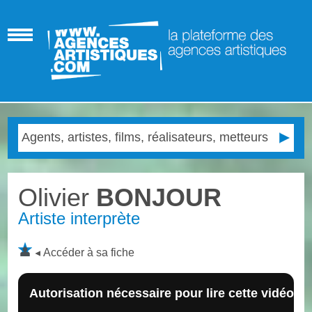
Olivier
BONJOUR
Artiste interprète
Accéder à sa fiche
Autorisation nécessaire pour lire cette vidéo