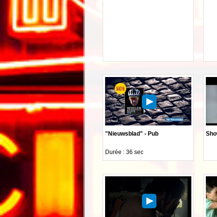
"Nieuwsblad" - Pub
Sho
Durée : 36 sec