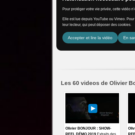
Pour protéger votre vie privée, cette vidéo 
Elle est lue depuis YouTube ou Vimeo. Pour l
leur lecteur, qui peut déposer des cookies.
Accepter et lire la vidéo
En sav
Les 60 videos de Olivier B
Olivier BONJOUR : SHOW-
Oli
REEL DÉMO 2019
Extraits des
REE