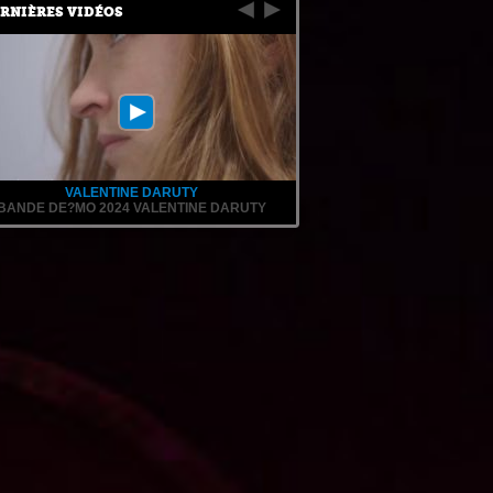
RNIÈRES VIDÉOS
VALENTINE DARUTY
BANDE DE?MO 2024 VALENTINE DARUTY