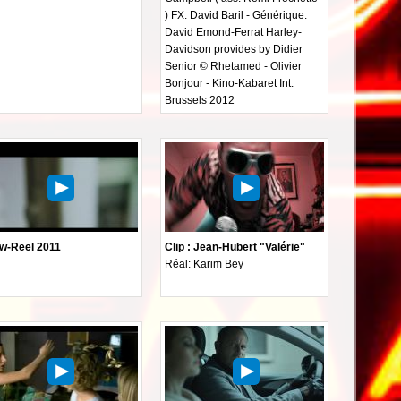
) FX: David Baril - Générique:
David Emond-Ferrat Harley-
Davidson provides by Didier
Senior © Rhetamed - Olivier
Bonjour - Kino-Kabaret Int.
Brussels 2012
w-Reel 2011
Clip : Jean-Hubert "Valérie"
Réal: Karim Bey