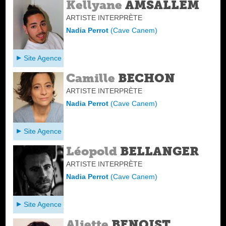
Kellyane
AMSALLEM
ARTISTE INTERPRÈTE
Nadia Perrot
(
Cave Canem
)
Site Agence
Camille
BECHON
ARTISTE INTERPRÈTE
Nadia Perrot
(
Cave Canem
)
Site Agence
Léopold
BELLANGER
ARTISTE INTERPRÈTE
Nadia Perrot
(
Cave Canem
)
Site Agence
Aliette
BENOIST