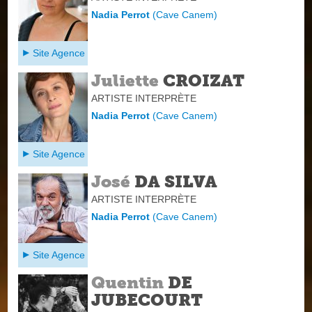
Nadia Perrot
(
Cave Canem
)
Site Agence
Juliette
CROIZAT
ARTISTE INTERPRÈTE
Nadia Perrot
(
Cave Canem
)
Site Agence
José
DA SILVA
ARTISTE INTERPRÈTE
Nadia Perrot
(
Cave Canem
)
Site Agence
Quentin
DE
JUBECOURT