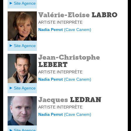
Site Agence
Valérie-Eloise
LABRO
ARTISTE INTERPRÈTE
Nadia Perrot
(
Cave Canem
)
Site Agence
Jean-Christophe
LEBERT
ARTISTE INTERPRÈTE
Nadia Perrot
(
Cave Canem
)
Site Agence
Jacques
LEDRAN
ARTISTE INTERPRÈTE
Nadia Perrot
(
Cave Canem
)
Site Agence