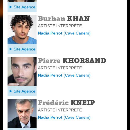
Site Agence
Burhan
KHAN
ARTISTE INTERPRÈTE
Nadia Perrot
(
Cave Canem
)
Site Agence
Pierre
KHORSAND
ARTISTE INTERPRÈTE
Nadia Perrot
(
Cave Canem
)
Site Agence
Frédéric
KNEIP
ARTISTE INTERPRÈTE
Nadia Perrot
(
Cave Canem
)