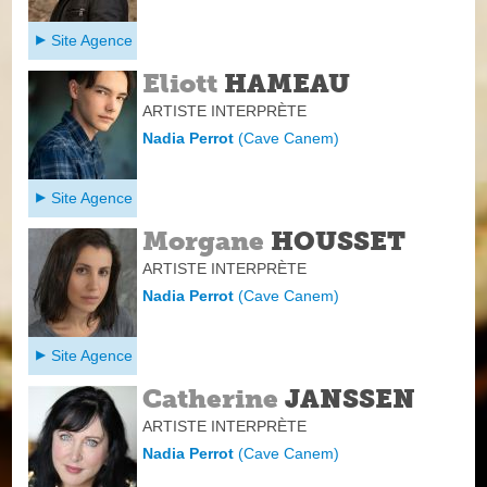
Site Agence
Eliott
HAMEAU
ARTISTE INTERPRÈTE
Nadia Perrot
(
Cave Canem
)
Site Agence
Morgane
HOUSSET
ARTISTE INTERPRÈTE
Nadia Perrot
(
Cave Canem
)
Site Agence
Catherine
JANSSEN
ARTISTE INTERPRÈTE
Nadia Perrot
(
Cave Canem
)